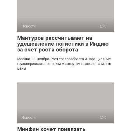
Новости
0
Мантуров рассчитывает на
удешевление логистики в Индию
за счет роста оборота
Москва. 11 ноября. Рост товарооборота и наращивание
грузоперевозок по новым маршрутам позволят снизить
цены
Новости
0
Минфин хочет привязать