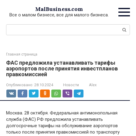
Перейти
MalBusiness.com
к
Все о малом бизнесе, все для малого бизнеса.
контенту
Поиск:
Главная страница
ФАС предложила устанавливать тарифы
аэропортов после принятия инвестпланов
правкомиссией
Опубликовано:
28.10.2024
Новости
Alex
Москва. 28 октября. Федеральная антимонопольная
служба (ФАС) РФ предложила устанавливать
долгосрочные тарифы на обслуживание аэропортов
только после принятия правкомиссией по транспорту