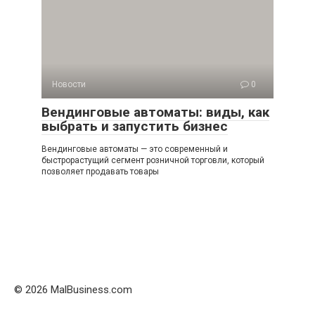
Новости
0
Вендинговые автоматы: виды, как
выбрать и запустить бизнес
Вендинговые автоматы — это современный и
быстрорастущий сегмент розничной торговли, который
позволяет продавать товары
© 2026 MalBusiness.com