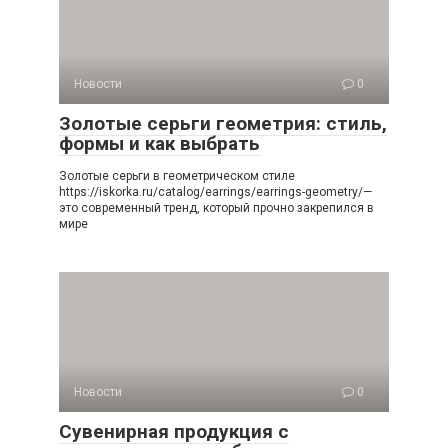
Новости
0
Золотые серьги геометрия: стиль,
формы и как выбрать
Золотые серьги в геометрическом стиле
https://iskorka.ru/catalog/earrings/earrings-geometry/—
это современный тренд, который прочно закрепился в
мире
Новости
0
Сувенирная продукция с