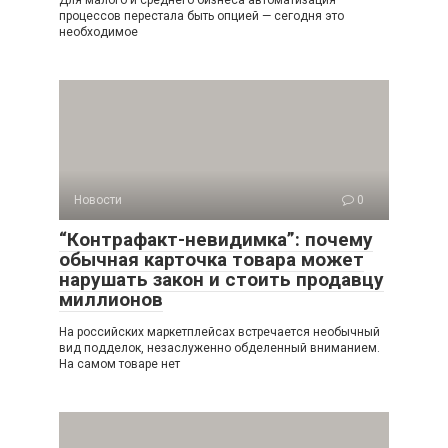
Для малого и среднего бизнеса автоматизация
процессов перестала быть опцией — сегодня это
необходимое
Новости
0
“Контрафакт-невидимка”: почему
обычная карточка товара может
нарушать закон и стоить продавцу
миллионов
На российских маркетплейсах встречается необычный
вид подделок, незаслуженно обделенный вниманием.
На самом товаре нет