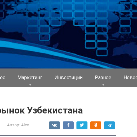
ес
Маркетинг
Инвестиции
Разное
Ново
 рынок Узбекистана
Автор:
Alex