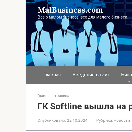
Перейти
MalBusiness.com
к
контенту
Все о малом бизнесе, все для малого бизнеса.
Главная
Введение в сайт
Бизн
Главная страница
ГК Softline вышла на
Опубликовано:
22.10.2024
Рубрика:
Новости