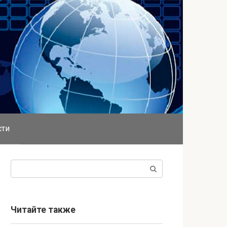
сти
Поиск:
Читайте также