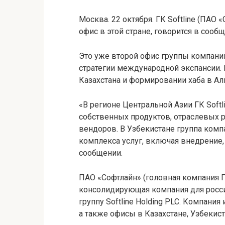
Москва. 22 октября. ГК Softline (ПАО
офис в этой стране, говорится в сооб
Это уже второй офис группы компаний
стратегии международной экспансии.
Казахстана и формировании хаба в Ал
«В регионе Центральной Азии ГК Soft
собственных продуктов, отраслевых р
вендоров. В Узбекистане группа комп
комплекса услуг, включая внедрение,
сообщении.
ПАО «Софтлайн» (головная компания ГК
консолидирующая компания для росси
группу Softline Holding PLC. Компания
а также офисы в Казахстане, Узбекист