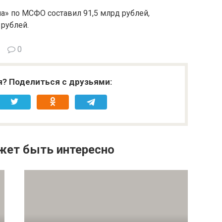
на» по МСФО составил 91,5 млрд рублей,
 рублей.
0
я? Поделиться с друзьями:
жет быть интересно