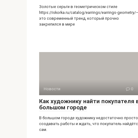
Золотые серьги в геометрическом стиле
https://iskorka.ru/catalog/earrings/earrings-geometry/
это современный тренд, который прочно
закрепился в мире
Новости
0
Как художнику найти покупателя 
большом городе
В большом городе художнику недостаточно просто
создавать работы и ждать, что покупатель найдёт
сам.