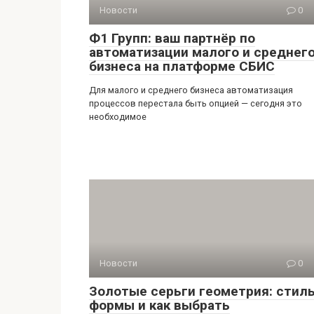
Новости
0
Ф1 Групп: ваш партнёр по
автоматизации малого и среднег
бизнеса на платформе СБИС
Для малого и среднего бизнеса автоматизация
процессов перестала быть опцией — сегодня это
необходимое
Новости
0
Золотые серьги геометрия: стиль
формы и как выбрать