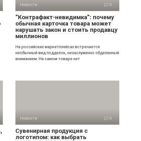
Новости
0
“Контрафакт-невидимка”: почему
о
обычная карточка товара может
нарушать закон и стоить продавцу
миллионов
На российских маркетплейсах встречается
необычный вид подделок, незаслуженно обделенный
вниманием. На самом товаре нет
Новости
0
,
Сувенирная продукция с
логотипом: как выбрать