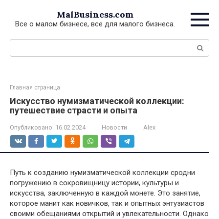
Перейти
MalBusiness.com
к
Все о малом бизнесе, все для малого бизнеса.
контенту
Поиск:
Главная страница
Искусство нумизматической коллекции:
путешествие страсти и опыта
Опубликовано:
16.02.2024
Новости
Alex
Путь к созданию нумизматической коллекции сродни
погружению в сокровищницу истории, культуры и
искусства, заключенную в каждой монете. Это занятие,
которое манит как новичков, так и опытных энтузиастов
своими обещаниями открытий и увлекательности. Однако