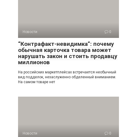
Новости
0
“Контрафакт-невидимка”: почему
обычная карточка товара может
нарушать закон и стоить продавцу
миллионов
На российских маркетплейсах встречается необычный
вид подделок, незаслуженно обделенный вниманием.
На самом товаре нет
Новости
0