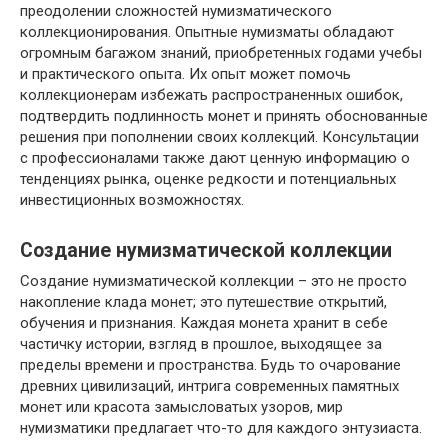
преодолении сложностей нумизматического
коллекционирования. Опытные нумизматы обладают
огромным багажом знаний, приобретенных годами учебы
и практического опыта. Их опыт может помочь
коллекционерам избежать распространенных ошибок,
подтвердить подлинность монет и принять обоснованные
решения при пополнении своих коллекций. Консультации
с профессионалами также дают ценную информацию о
тенденциях рынка, оценке редкости и потенциальных
инвестиционных возможностях.
Создание нумизматической коллекции
Создание нумизматической коллекции – это не просто
накопление клада монет; это путешествие открытий,
обучения и признания. Каждая монета хранит в себе
частичку истории, взгляд в прошлое, выходящее за
пределы времени и пространства. Будь то очарование
древних цивилизаций, интрига современных памятных
монет или красота замысловатых узоров, мир
нумизматики предлагает что-то для каждого энтузиаста.