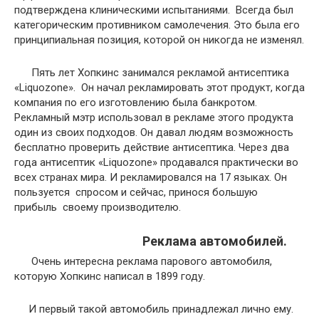
подтверждена клиническими испытаниями. Всегда был
категорическим противником самолечения. Это была его
принципиальная позиция, которой он никогда не изменял.
Пять лет Хопкинс занимался рекламой антисептика
«Liquozone». Он начал рекламировать этот продукт, когда
компания по его изготовлению была банкротом.
Рекламный мэтр использовал в рекламе этого продукта
один из своих подходов. Он давал людям возможность
бесплатно проверить действие антисептика. Через два
года антисептик «Liquozone» продавался практически во
всех странах мира. И рекламировался на 17 языках. Он
пользуется спросом и сейчас, принося большую
прибыль своему производителю.
Реклама автомобилей.
Очень интересна реклама парового автомобиля,
которую Хопкинс написал в 1899 году.
И первый такой автомобиль принадлежал лично ему.