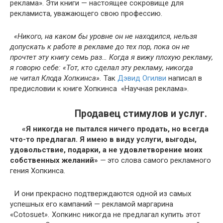
реклама». Эти книги — настоящее сокровище для
рекламиста, уважающего свою профессию.
«Никого, на каком бы уровне он не находился, нельзя
допускать к работе в рекламе до тех пор, пока он не
прочтет эту книгу семь раз… Когда я вижу плохую рекламу,
я говорю себе: «Тот, кто сделал эту рекламу, никогда
не читал Клода Хопкинса».
Так
Дэвид Огилви
написал в
предисловии к книге Хопкинса «Научная реклама».
Продавец стимулов и услуг.
«Я никогда не пытался ничего продать, но всегда
что-то предлагал. Я имею в виду услуги, выгоды,
удовольствие, подарки, а не удовлетворение моих
собственных желаний»
—
это слова самого рекламного
гения Хопкинса.
И они прекрасно подтверждаются одной из самых
успешных его кампаний — рекламой маргарина
«Cotosuet
».
Хопкинс никогда не предлагал купить этот