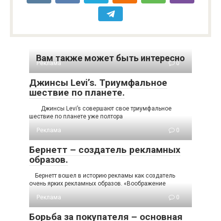
Вам также может быть интересно
Реклама
0
Джинсы Levi’s. Триумфальное
шествие по планете.
Джинсы Levi’s совершают свое триумфальное
шествие по планете уже полтора
Реклама
0
Бернетт – создатель рекламных
образов.
Бернетт вошел в историю рекламы как создатель
очень ярких рекламных образов. «Воображение
Реклама
0
Борьба за покупателя – основная