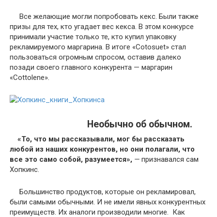
Все желающие могли попробовать кекс. Были также
призы для тех, кто угадает вес кекса. В этом конкурсе
принимали участие только те, кто купил упаковку
рекламируемого маргарина. В итоге «Cotosuet» стал
пользоваться огромным спросом, оставив далеко
позади своего главного конкурента — маргарин
«Cottolene».
Необычно об обычном.
«То, что мы рассказывали, мог бы рассказать
любой из наших конкурентов, но они полагали, что
все это само собой, разумеется»,
—
признавался сам
Хопкинс.
Большинство продуктов, которые он рекламировал,
были самыми обычными. И не имели явных конкурентных
преимуществ. Их аналоги производили многие. Как