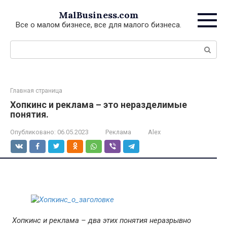
Перейти
MalBusiness.com
к
Все о малом бизнесе, все для малого бизнеса.
контенту
Поиск:
Главная страница
Хопкинс и реклама – это неразделимые
понятия.
Опубликовано:
06.05.2023
Реклама
Alex
Хопкинс и реклама – два этих понятия неразрывно