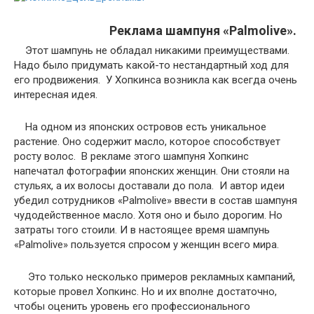
Реклама шампуня «Palmolive».
Этот шампунь не обладал никакими преимуществами.
Надо было придумать какой-то нестандартный ход для
его продвижения. У Хопкинса возникла как всегда очень
интересная идея.
На одном из японских островов есть уникальное
растение. Оно содержит масло, которое способствует
росту волос. В рекламе этого шампуня Хопкинс
напечатал фотографии японских женщин. Они стояли на
стульях, а их волосы доставали до пола. И автор идеи
убедил сотрудников «Palmolive» ввести в состав шампуня
чудодейственное масло. Хотя оно и было дорогим. Но
затраты того стоили. И в настоящее время шампунь
«Palmolive» пользуется спросом у женщин всего мира.
Это только несколько примеров рекламных кампаний,
которые провел Хопкинс. Но и их вполне достаточно,
чтобы оценить уровень его профессионального