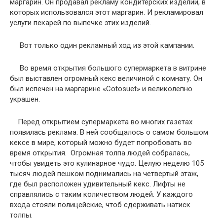
маргарин. Он продавал рекламу кондитерских изделий, в
которых использовался этот маргарин. И рекламировал
услуги пекарей по выпечке этих изделий.
Вот только один рекламный ход из этой кампании.
Во время открытия большого супермаркета в витрине
был выставлен огромный кекс величиной с комнату. Он
был испечен на маргарине «Cotosuet» и великолепно
украшен.
Перед открытием супермаркета во многих газетах
появилась реклама. В ней сообщалось о самом большом
кексе в мире, который можно будет попробовать во
время открытия. Огромная толпа людей собралась,
чтобы увидеть это кулинарное чудо. Целую неделю 105
тысяч людей пешком поднимались на четвертый этаж,
где был расположен удивительный кекс. Лифты не
справлялись с таким количеством людей. У каждого
входа стояли полицейские, чтоб сдерживать натиск
толпы.