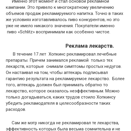
Именно этот момент и стал основой рекламной
кампании. Это привело к многократному увеличению
объемов продаж рекламируемого напитка. Точно в таких
же условиях изготавливалось пиво конкурентов, но это
уже не имело никакого значения. Покупатели именно
пиво «Schlitz» воспринимали как особенно чистое.
Реклама лекарств.
В течение 17 лет Хопкинс рекламировал лечебные
препараты. Причем занимался рекламой только тех
лекарств, которые снимали симптомы простых недугов.
Он настаивал на том, чтобы аптекарь подписывал
гарантию результата на рекламируемое лекарство. Более
того, аптекарь должен был принимать обратно то
лекарство, которое оказалось неэффективным. Можно
только догадываться, каких трудов стоило Хопкинсу
убедить рекламодателя в целесообразности таких
расходов.
Сам же мэтр никогда не рекламировал те лекарства,
эффективность которых была весьма сомнительна и не