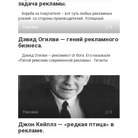
задача рекламы.
Борьба за покупателя – вот суть любых рекламных
усилий со стороны производителей. Успешный
Реклама
0
Дэвид Огилви — гений рекламного
бизнеса.
Дэвид Огилви – рекламист от бога. Его называли
«Папой римским современной рекламы». Гиганты
Реклама
0
Джон Кейплз — «редкая птица» в
рекламе.