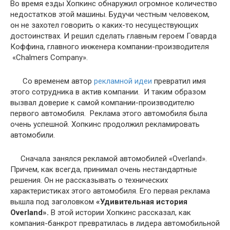
Во время езды Хопкинс обнаружил огромное количество
недостатков этой машины. Будучи честным человеком,
он не захотел говорить о каких-то несуществующих
достоинствах. И решил сделать главным героем Говарда
Коффина, главного инженера компании-производителя
«Chalmers Company».
Со временем автор
рекламной идеи
превратил имя
этого сотрудника в актив компании. И таким образом
вызвал доверие к самой компании-производителю
первого автомобиля. Реклама этого автомобиля была
очень успешной. Хопкинс продолжил рекламировать
автомобили.
Сначала занялся рекламой автомобилей «Overland».
Причем, как всегда, принимал очень нестандартные
решения. Он не рассказывать о технических
характеристиках этого автомобиля. Его первая реклама
вышла под заголовком
«Удивительная история
Overland».
В этой истории Хопкинс рассказал, как
компания-банкрот превратилась в лидера автомобильной