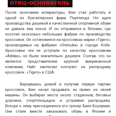
После окончания аспирантуры, Фил стал работать в
одной из бухгалтерских фирм Портленда. Но идея
производства дешевой и качественной спортивной обуви
не давала ему покоя. И он отправился в Японию, где
посетил несколько небольших фабрик по производству
кроссовок. Он остановился на кроссовках марки «Tigers»,
производимых на фабрике «Onitsuka» в городе Кобе.
Кроссовки эти не уступали по качеству кроссовкам
«Adidas», но были значительно дешевле. Солгав, что он
является представителем крупной американской
компании, Найт заключил контракт на распродажу
кроссовок «Tigers» в США.
Вернувшись домой и получив первую партию
кроссовок, Фил начал продавать их прямо из своей
машины. Он выбирал места около стадионов, беговых
дорожек, спортплощадок и устраивал распродажу.
Вскоре к нему присоединился его тренер Билл Боуэрман.
Они стали вместе заказывать обувь в Японии и