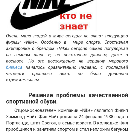
Очень мало людей в мире сегодня не знают продукцию
фирмы «Nike». Особенно в мире спорта. Спортивная
экипировка с брендом «Nike» сегодня самая популярная
на земном шаре и, по некоторым данным, даже в
космосе. Но это восхождение на вершину мирового
бизнеса
началось сравнительно недавно, с последней
четверти прошлого века, но было довольно
стремительным.
Решение проблемы качественной
спортивной обуви.
Отцом-основателем компании «Nike» является Филип
Хэммонд Найт. Фил Найт родился 24 февраля 1938 года в
Портленде, штат Орегон, в семье юриста. В колледже Фил
приобщился к занятиям спортом и стал неплохим бегуном