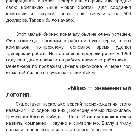
распродавать с колес. Вскоре они открыли для продаж
свою компанию «Blue Ribbon Sports». Для создания
компании и закупки товара они скинулись по 500
долларов. Таково было начало.
Этот малый бизнес поначалу был не очень успешен.
Фил совмещал продажи с работой бухгалтером, а его
компаньон по-прежнему основное время уделял
тренерской работе. Но постепенно продажи росли. В 1964
году они даже приняли на работу наемного работника –
менеджера по продажам Джефа Джонсона. А через год
их малый бизнес получил название «Nike».
«Nike» — знаменитый
логотип.
Существует несколько версий происхождения этого
названия. По одной из них Джонсону ночью приснилась
Греческая богиня победы – Ника. И он предложил так и
назвать компанию – звучно и символично. Биллу и Филу
название очень понравилось, и вопрос был решен.