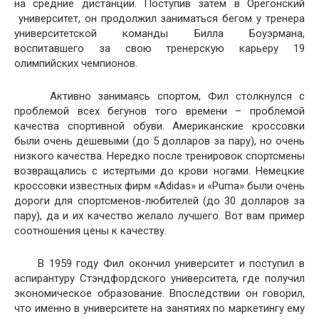
на средние дистанции. Поступив затем в Орегонский
университет, он продолжил заниматься бегом у тренера
университетской команды Билла Боуэрмана,
воспитавшего за свою тренерскую карьеру 19
олимпийских чемпионов.
Активно занимаясь спортом, Фил столкнулся с
проблемой всех бегунов того времени – проблемой
качества спортивной обуви. Американские кроссовки
были очень дешевыми (до 5 долларов за пару), но очень
низкого качества. Нередко после тренировок спортсмены
возвращались с истертыми до крови ногами. Немецкие
кроссовки известных фирм «Adidas» и «Puma» были очень
дороги для спортсменов-любителей (до 30 долларов за
пару), да и их качество желало лучшего. Вот вам пример
соотношения цены к качеству.
В 1959 году Фил окончил университет и поступил в
аспирантуру Стэндфордского университета, где получил
экономическое образование. Впоследствии он говорил,
что именно в университете на занятиях по маркетингу ему