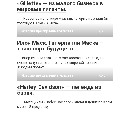
«Gillette» — из малого бизнеса в
мировые гиганты.
Наверное нет в мире мужчин, которые не знали бы
торговую марку «Gillette».
История предпринимательства
0
Илон Маск. Гиперпетля Маска –
транспорт будущего.
Гиперпетля Маска — это словосочетание сегодня
очень популярно на страницах мировой прессы.
Каждый проект
История предпринимательства
0
«Harley-Davidson» — легенда из
сарая.
Мотоциклы «Harley-Davidson» знают и ценят во всем
мире. Я продолжу