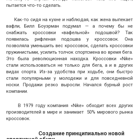
пытается что-то сделать.
Как-то сидя на кухне и наблюдая, как жена выпекает
вафли, Билл Боуэрман подумал — а почему бы не
снабжать кроссовки «вафельной» подошвой? Так
появилась рифленая подошва у кроссовок. Она
позволяла уменьшить вес кроссовок, сделать кроссовки
пружинистыми, усилить толчок спортсмена во время бега.
Это была революционная находка. Кроссовки «Nike»
стали использоваться не только для бега, а и в других
видах спорта. Из-за удобства при ходьбе, они быстро
стали популярными у молодежи и для повседневной
носки. Продажи резко выросли. Начался бурный рост
компании.
В 1979 году компания «Nike» обходит всех других
производителей в мире и занимает 50% мирового рынка
кроссовок.
Создание принципиально новой