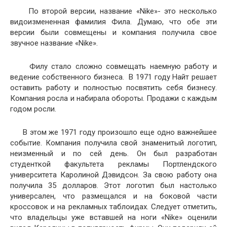
По второй версии, название «Nike»- это несколько
видоизмененная фамилия Фила. Думаю, что обе эти
версии были совмещены и компания получила свое
звучное название «Nike».
Филу стало сложно совмещать наемную работу и
ведение собственного бизнеса. В 1971 году Найт решает
оставить работу и полностью посвятить себя бизнесу.
Компания росла и набирала обороты. Продажи с каждым
годом росли.
В этом же 1971 году произошло еще одно важнейшее
событие. Компания получила свой знаменитый логотип,
неизменный и по сей день. Он был разработан
студенткой факультета рекламы Портлендского
университета Каролиной Дэвидсон. За свою работу она
получила 35 долларов. Этот логотип был настолько
универсален, что размещался и на боковой части
кроссовок и на рекламных таблоидах. Следует отметить,
что владельцы уже вставшей на ноги «Nike» оценили