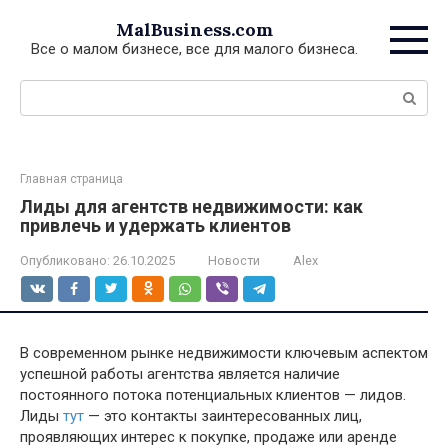
Перейти
MalBusiness.com
к
Все о малом бизнесе, все для малого бизнеса.
контенту
Поиск:
Главная страница
Лиды для агентств недвижимости: как
привлечь и удержать клиентов
Опубликовано:
26.10.2025
Новости
Alex
В современном рынке недвижимости ключевым аспектом
успешной работы агентства является наличие
постоянного потока потенциальных клиентов — лидов.
Лиды
тут
— это контакты заинтересованных лиц,
проявляющих интерес к покупке, продаже или аренде