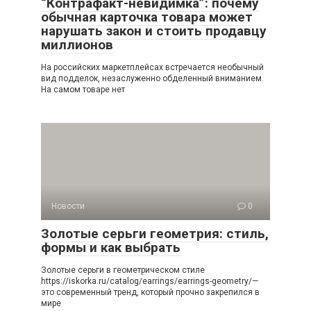
“Контрафакт-невидимка”: почему
обычная карточка товара может
нарушать закон и стоить продавцу
миллионов
На российских маркетплейсах встречается необычный
вид подделок, незаслуженно обделенный вниманием.
На самом товаре нет
Новости
0
Золотые серьги геометрия: стиль,
формы и как выбрать
Золотые серьги в геометрическом стиле
https://iskorka.ru/catalog/earrings/earrings-geometry/—
это современный тренд, который прочно закрепился в
мире