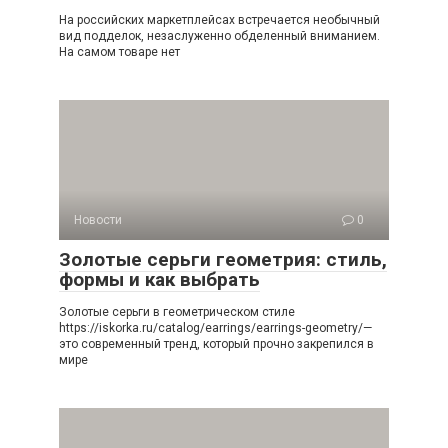
На российских маркетплейсах встречается необычный
вид подделок, незаслуженно обделенный вниманием.
На самом товаре нет
Новости
0
Золотые серьги геометрия: стиль,
формы и как выбрать
Золотые серьги в геометрическом стиле
https://iskorka.ru/catalog/earrings/earrings-geometry/—
это современный тренд, который прочно закрепился в
мире