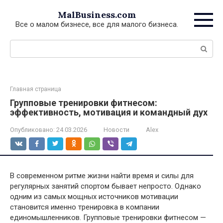
Перейти
MalBusiness.com
к
Все о малом бизнесе, все для малого бизнеса.
контенту
Поиск:
Главная страница
Групповые тренировки фитнесом:
эффективность, мотивация и командный дух
Опубликовано:
24.03.2026
Новости
Alex
В современном ритме жизни найти время и силы для
регулярных занятий спортом бывает непросто. Однако
одним из самых мощных источников мотивации
становится именно тренировка в компании
единомышленников. Групповые тренировки фитнесом —