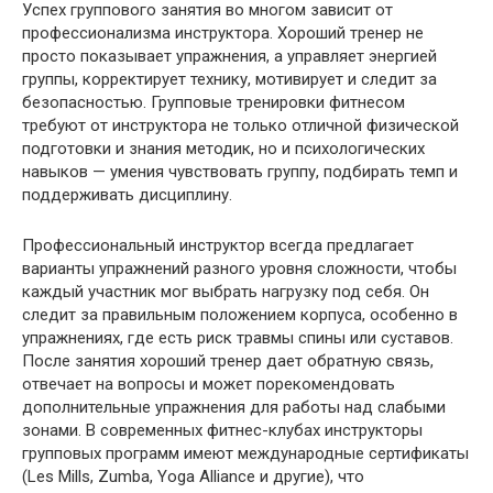
Успех группового занятия во многом зависит от
профессионализма инструктора. Хороший тренер не
просто показывает упражнения, а управляет энергией
группы, корректирует технику, мотивирует и следит за
безопасностью. Групповые тренировки фитнесом
требуют от инструктора не только отличной физической
подготовки и знания методик, но и психологических
навыков — умения чувствовать группу, подбирать темп и
поддерживать дисциплину.
Профессиональный инструктор всегда предлагает
варианты упражнений разного уровня сложности, чтобы
каждый участник мог выбрать нагрузку под себя. Он
следит за правильным положением корпуса, особенно в
упражнениях, где есть риск травмы спины или суставов.
После занятия хороший тренер дает обратную связь,
отвечает на вопросы и может порекомендовать
дополнительные упражнения для работы над слабыми
зонами. В современных фитнес-клубах инструкторы
групповых программ имеют международные сертификаты
(Les Mills, Zumba, Yoga Alliance и другие), что