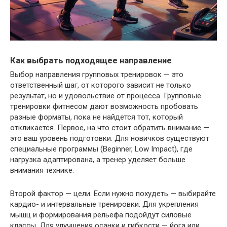
Как выбрать подходящее направление
Выбор направления групповых тренировок — это
ответственный шаг, от которого зависит не только
результат, но и удовольствие от процесса. Групповые
тренировки фитнесом дают возможность пробовать
разные форматы, пока не найдется тот, который
откликается. Первое, на что стоит обратить внимание —
это ваш уровень подготовки. Для новичков существуют
специальные программы (Beginner, Low Impact), где
нагрузка адаптирована, а тренер уделяет больше
внимания технике.
Второй фактор — цели. Если нужно похудеть — выбирайте
кардио- и интервальные тренировки. Для укрепления
мышц и формирования рельефа подойдут силовые
классы. Для улучшения осанки и гибкости — йога или