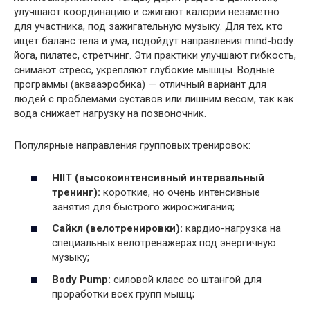
улучшают координацию и сжигают калории незаметно
для участника, под зажигательную музыку. Для тех, кто
ищет баланс тела и ума, подойдут направления mind-body:
йога, пилатес, стретчинг. Эти практики улучшают гибкость,
снимают стресс, укрепляют глубокие мышцы. Водные
программы (аквааэробика) — отличный вариант для
людей с проблемами суставов или лишним весом, так как
вода снижает нагрузку на позвоночник.
Популярные направления групповых тренировок:
HIIT (высокоинтенсивный интервальный
тренинг):
короткие, но очень интенсивные
занятия для быстрого жиросжигания;
Сайкл (велотренировки):
кардио-нагрузка на
специальных велотренажерах под энергичную
музыку;
Body Pump:
силовой класс со штангой для
проработки всех групп мышц;