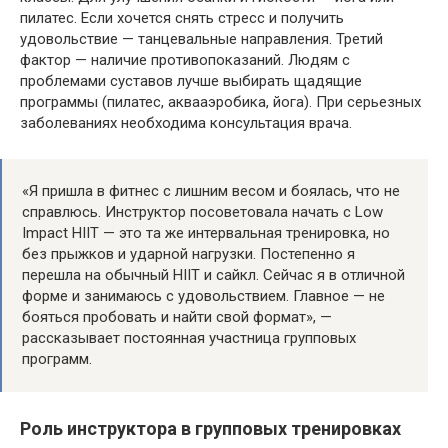
пилатес. Если хочется снять стресс и получить
удовольствие — танцевальные направления. Третий
фактор — наличие противопоказаний. Людям с
проблемами суставов лучше выбирать щадящие
программы (пилатес, аквааэробика, йога). При серьезных
заболеваниях необходима консультация врача.
«Я пришла в фитнес с лишним весом и боялась, что не
справлюсь. Инструктор посоветовала начать с Low
Impact HIIT — это та же интервальная тренировка, но
без прыжков и ударной нагрузки. Постепенно я
перешла на обычный HIIT и сайкл. Сейчас я в отличной
форме и занимаюсь с удовольствием. Главное — не
бояться пробовать и найти свой формат», —
рассказывает постоянная участница групповых
программ.
Роль инструктора в групповых тренировках