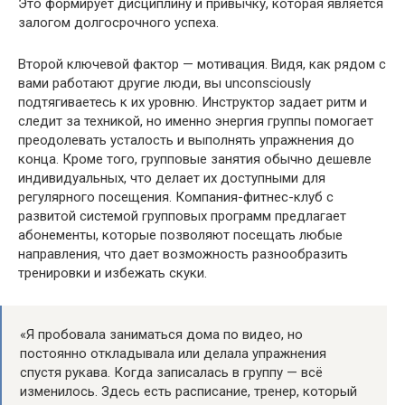
Это формирует дисциплину и привычку, которая является
залогом долгосрочного успеха.
Второй ключевой фактор — мотивация. Видя, как рядом с
вами работают другие люди, вы unconsciously
подтягиваетесь к их уровню. Инструктор задает ритм и
следит за техникой, но именно энергия группы помогает
преодолевать усталость и выполнять упражнения до
конца. Кроме того, групповые занятия обычно дешевле
индивидуальных, что делает их доступными для
регулярного посещения. Компания-фитнес-клуб с
развитой системой групповых программ предлагает
абонементы, которые позволяют посещать любые
направления, что дает возможность разнообразить
тренировки и избежать скуки.
«Я пробовала заниматься дома по видео, но
постоянно откладывала или делала упражнения
спустя рукава. Когда записалась в группу — всё
изменилось. Здесь есть расписание, тренер, который