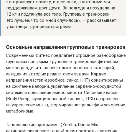
контролирует технику, и девчонки, с которыми мы
поддерживаем друг друга. За полгода я похудела на
12 кг и подтянула всё тело. Групповые тренировки —
это лучшее, что со мной случилось», — рассказывает
участница групповых программ.
Основные направления групповых тренировок
Современный фитнес предлагает огромное разнообразие
групповых программ. Групповые тренировки фитнесом
можно разделить на несколько основных категорий,
каждая из которых решает свои задачи. Кардио-
направления (степ-аэробика, сайкл, HIIT) ориентированы
на сжигание калорий, укрепление сердечно-сосудистой
системы и повышение выносливости. Силовые классы
(Body Pump, функциональный тренинг, TRX) направлены
на укрепление мышц, формирование рельефа и ускорение
метаболизма.
Танцевальные программы (Zumba, Dance Mix,
латиноамериканские танцы) дарят радость движения,