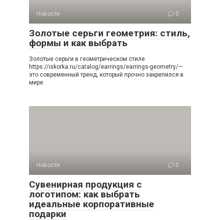
Новости
0
Золотые серьги геометрия: стиль,
формы и как выбрать
Золотые серьги в геометрическом стиле
https://iskorka.ru/catalog/earrings/earrings-geometry/—
это современный тренд, который прочно закрепился в
мире
Новости
0
Сувенирная продукция с
логотипом: как выбрать
идеальные корпоративные
подарки