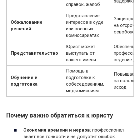
задержки
справок, жалоб
Представление
Защищает 
Обжалование
интересов в суде
на отсрочку
решений
или военных
освобожде
комиссариатах
Юрист может
Обеспечива
Представительство
выступать от
профессион
вашего имени
ведение де
Помощь в
Повышает 
Обучение и
подготовке к
на положит
подготовка
собеседованиям,
исход
медкомиссиям
Почему важно обратиться к юристу
Экономия времени и нервов
: профессионал
знает все тонкости и не допустит ошибок.