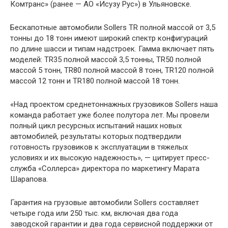
Комтранс» (ранее — АО «Исузу Рус») в Ульяновске.
Бескапотные автомобили Sollers TR полной массой от 3,5
тонны до 18 тонн имеют широкий спектр конфигураций
по длине шасси и типам надстроек. Гамма включает пять
моделей: TR35 полной массой 3,5 тонны, TR50 полной
массой 5 тонн, TR80 полной массой 8 тонн, TR120 полной
массой 12 тонн и TR180 полной массой 18 тонн.
«Над проектом среднетоннажных грузовиков Sollers наша
команда работает уже более полутора лет. Мы провели
полный цикл ресурсных испытаний наших новых
автомобилей, результаты которых подтвердили
готовность грузовиков к эксплуатации в тяжелых
условиях и их высокую надежность», — цитирует пресс-
служба «Соллерса» директора по маркетингу Марата
Шарапова.
Гарантия на грузовые автомобили Sollers составляет
четыре года или 250 тыс. км, включая два года
заводской гарантии и два года сервисной поддержки от