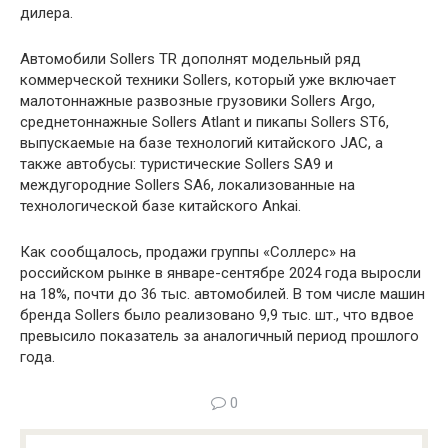
дилера.
Автомобили Sollers TR дополнят модельный ряд
коммерческой техники Sollers, который уже включает
малотоннажные развозные грузовики Sollers Argo,
среднетоннажные Sollers Atlant и пикапы Sollers ST6,
выпускаемые на базе технологий китайского JAC, а
также автобусы: туристические Sollers SA9 и
междугородние Sollers SA6, локализованные на
технологической базе китайского Ankai.
Как сообщалось, продажи группы «Соллерс» на
российском рынке в январе-сентябре 2024 года выросли
на 18%, почти до 36 тыс. автомобилей. В том числе машин
бренда Sollers было реализовано 9,9 тыс. шт., что вдвое
превысило показатель за аналогичный период прошлого
года.
0