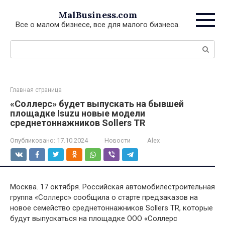
Перейти
MalBusiness.com
к
Все о малом бизнесе, все для малого бизнеса.
контенту
Поиск:
Главная страница
«Соллерс» будет выпускать на бывшей
площадке Isuzu новые модели
среднетоннажников Sollers TR
Опубликовано:
17.10.2024
Новости
Alex
Москва. 17 октября. Российская автомобилестроительная
группа «Соллерс» сообщила о старте предзаказов на
новое семейство среднетоннажников Sollers TR, которые
будут выпускаться на площадке ООО «Соллерс