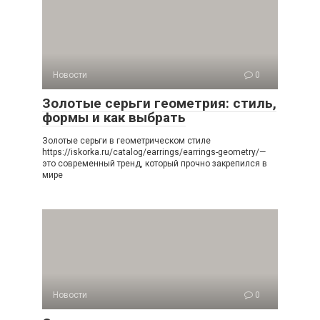
Новости
0
Золотые серьги геометрия: стиль,
формы и как выбрать
Золотые серьги в геометрическом стиле
https://iskorka.ru/catalog/earrings/earrings-geometry/—
это современный тренд, который прочно закрепился в
мире
Новости
0