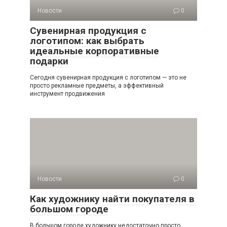
Новости
0
Сувенирная продукция с
логотипом: как выбрать
идеальные корпоративные
подарки
Сегодня сувенирная продукция с логотипом — это не
просто рекламные предметы, а эффективный
инструмент продвижения
Новости
0
Как художнику найти покупателя в
большом городе
В большом городе художнику недостаточно просто