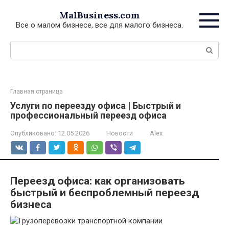
Перейти
MalBusiness.com
к
Все о малом бизнесе, все для малого бизнеса.
контенту
Поиск:
Главная страница
Услуги по переезду офиса | Быстрый и
профессиональный переезд офиса
Опубликовано:
12.05.2026
Новости
Alex
Переезд офиса: как организовать
быстрый и беспроблемный переезд
бизнеса