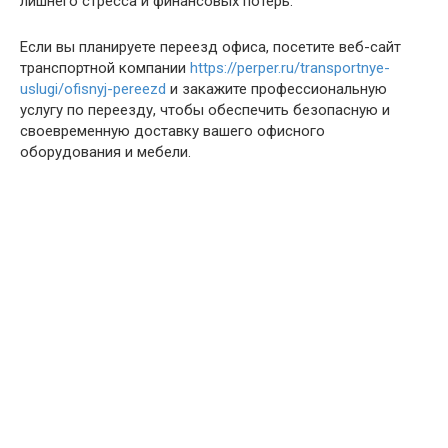
лишнего стресса и финансовых потерь.
Если вы планируете переезд офиса, посетите веб-сайт
транспортной компании
https://perper.ru/transportnye-
uslugi/ofisnyj-pereezd
и закажите профессиональную
услугу по переезду, чтобы обеспечить безопасную и
своевременную доставку вашего офисного
оборудования и мебели.