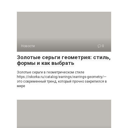
Новости
0
Золотые серьги геометрия: стиль,
формы и как выбрать
Золотые серьги в геометрическом стиле
https://iskorka.ru/catalog/earrings/earrings-geometry/—
это современный тренд, который прочно закрепился в
мире