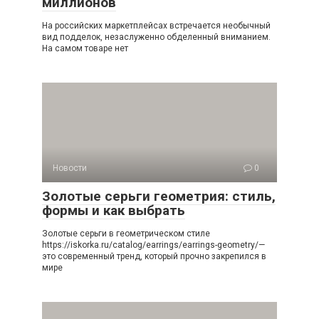
миллионов
На российских маркетплейсах встречается необычный
вид подделок, незаслуженно обделенный вниманием.
На самом товаре нет
Новости
0
Золотые серьги геометрия: стиль,
формы и как выбрать
Золотые серьги в геометрическом стиле
https://iskorka.ru/catalog/earrings/earrings-geometry/—
это современный тренд, который прочно закрепился в
мире