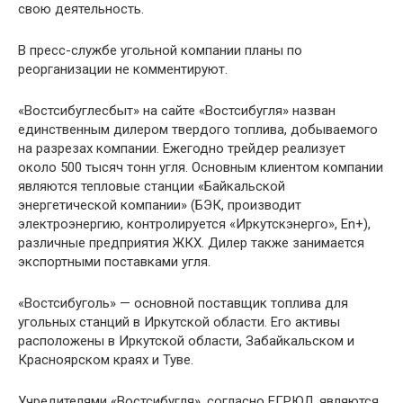
свою деятельность.
В пресс-службе угольной компании планы по
реорганизации не комментируют.
«Востсибуглесбыт» на сайте «Востсибугля» назван
единственным дилером твердого топлива, добываемого
на разрезах компании. Ежегодно трейдер реализует
около 500 тысяч тонн угля. Основным клиентом компании
являются тепловые станции «Байкальской
энергетической компании» (БЭК, производит
электроэнергию, контролируется «Иркутскэнерго», En+),
различные предприятия ЖКХ. Дилер также занимается
экспортными поставками угля.
«Востсибуголь» — основной поставщик топлива для
угольных станций в Иркутской области. Его активы
расположены в Иркутской области, Забайкальском и
Красноярском краях и Туве.
Учредителями «Востсибугля», согласно ЕГРЮЛ, являются