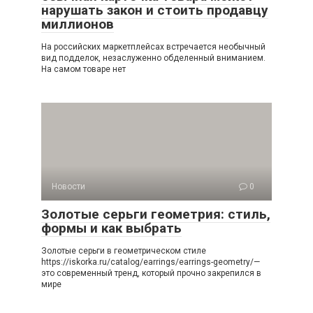
нарушать закон и стоить продавцу
миллионов
На российских маркетплейсах встречается необычный
вид подделок, незаслуженно обделенный вниманием.
На самом товаре нет
Новости
0
Золотые серьги геометрия: стиль,
формы и как выбрать
Золотые серьги в геометрическом стиле
https://iskorka.ru/catalog/earrings/earrings-geometry/—
это современный тренд, который прочно закрепился в
мире