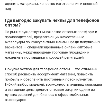
оценить материалы, качество изготовления и внешний
вид.
Где выгодно закупать чехлы для телефонов
оптом?
На рынке существует множество оптовых платформ и
производителей, предлагающих качественные
аксессуары по конкурентным ценам. Среди популярных
вариантов — специализированные онлайн-оптовые
магазины, международные торговые площадки и
локальные поставщики с хорошей репутацией.
Покупка чехлов для телефонов оптом — это отличный
способ расширить ассортимент магазина, повысить
прибыль и обеспечить постоянный поток клиентов.
Гибкий выбор моделей, возможность индивидуализации
и выгодные цены делают оптовые закупки одним из
лучших решений для бизнеса в сфере мобильных
аксессуаров.