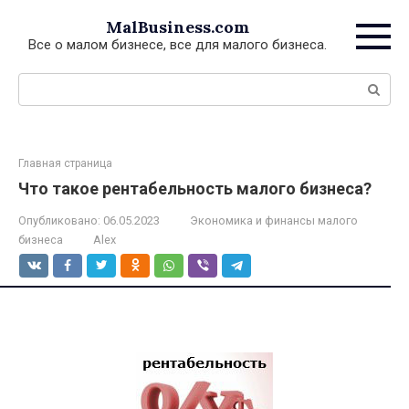
Перейти
MalBusiness.com
к
Все о малом бизнесе, все для малого бизнеса.
контенту
Поиск:
Главная страница
Что такое рентабельность малого бизнеса?
Опубликовано:
06.05.2023
Экономика и финансы малого
бизнеса
Alex