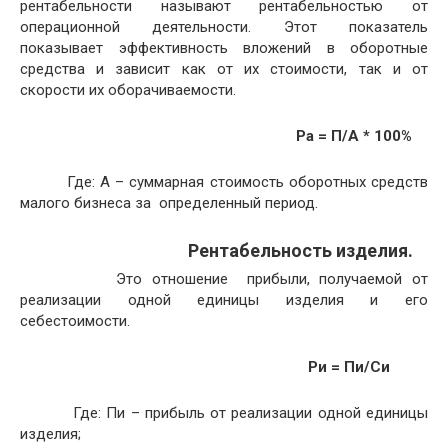
Рентабельность изделия.
Это отношение прибыли, получаемой от
реализации одной единицы изделия и его
себестоимости.
Ри = Пи/Си
Где: Пи – прибыль от реализации одной единицы
изделия;
Си — себестоимость единицы изделия.
Рентабельность изделия следует отнести к самым
важным показателям. Он позволяет определить
эффективность выпуска определенных изделий и
принять меры либо для увеличения рентабельности
конкретных изделий или прекратить их выпуск и
сосредоточить усилия на выпуске рентабельных изделий.
Рентабельность малого