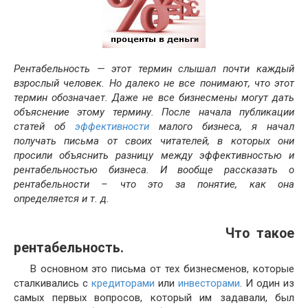
Рентабельность — этот термин слышал почти каждый
взрослый человек. Но далеко не все понимают, что этот
термин обозначает. Даже не все бизнесмены могут дать
объяснение этому термину.
После начала публикации
статей об
эффективности
малого бизнеса, я начал
получать письма от своих читателей, в которых они
просили объяснить разницу между эффективностью и
рентабельностью бизнеса. И вообще рассказать о
рентабельности – что это за понятие, как она
определяется и т. д.
Что такое
рентабельность.
В основном это письма от тех бизнесменов, которые
сталкивались с
кредиторами
или
инвесторами
. И один из
самых первых вопросов, который им задавали, был