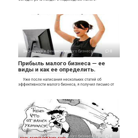
Уже после написания нескольких статей об
эффективности малого бизнеса, я получил письмо от
Экономика и финансы малого бизнеса
0
Что такое социальные налоги и
как они начисляются?
Социальные налоги – это группа целевых налогов,
уплачиваемых работодателями, работниками и
предпринимателями
Добавить комментарий
Для отправки комментария вам необходимо