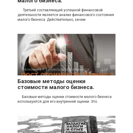
Базовые методы оценки
стоимости малого бизнеса.
Базовые методы оценки стоимости малого бизнеса
используются для его внутренней оценки. Это
Экономика и финансы малого бизнеса
0
Что такое налог на прибыль и как
его посчитать?
Остановимся теперь на конкретных видах налогов. И
начнем с налога на прибыль. Налог на