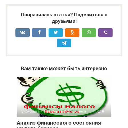
Экономика и финансы малого бизнеса
0
Анализ финансового состояния
малого бизнеса.
Третьей составляющей успешной финансовой
деятельности является анализ финансового состояния
малого бизнеса. Действительно, зачем
Экономика и финансы малого бизнеса
0