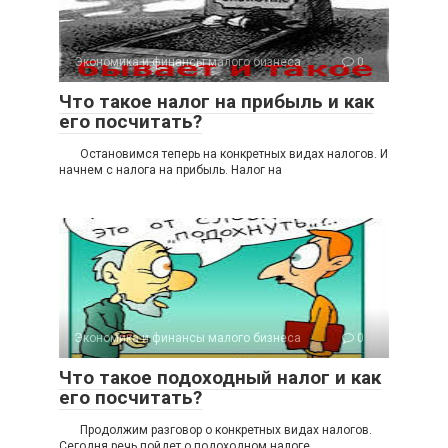
Экономика и финансы малого бизнеса
0
Что такое подоходный налог и как
его посчитать?
Продолжим разговор о конкретных видах налогов.
Сегодня речь пойдет о подоходном налоге.
Экономика и финансы малого бизнеса
0
Прибыль малого бизнеса — ее
виды и как ее определить.