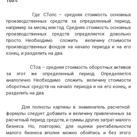
аналогично. Необходимо сложить величину стоимости
оборотных средств на начало периода и на его конец, и
разделить на два.
Для полноты картины в знаменатель расчетной
формулы следует добавить и величину привлеченных за
расчетный период средств, и суммы других затрат малого
бизнеса. Но, повторяю, для оценки рентабельности
малого бизнеса вполне можно обойтись и без этого
показателя.
Заключение.
Я уже говорил в статье, что основным критерием
работы бизнеса является прибыль. Рентабельность, как
уже говорилось выше, в отличие от прибыли, является
относительным показателем, поэтому рентабельность
позволяет проводить сравнения и бизнесов между
собой, и подразделений внутри бизнеса, и состояние
самого бизнеса в различные периоды времени.
Показатели рентабельности необходимы для