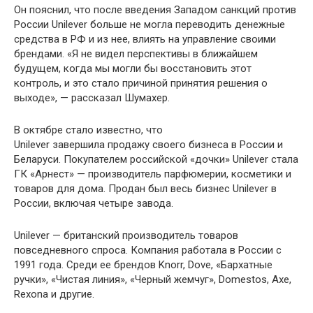
Он пояснил, что после введения Западом санкций против
России Unilever больше не могла переводить денежные
средства в РФ и из нее, влиять на управление своими
брендами. «Я не видел перспективы в ближайшем
будущем, когда мы могли бы восстановить этот
контроль, и это стало причиной принятия решения о
выходе», — рассказал Шумахер.
В октябре стало известно, что
Unilever завершила продажу своего бизнеса в России и
Беларуси. Покупателем российской «дочки» Unilever стала
ГК «Арнест» — производитель парфюмерии, косметики и
товаров для дома. Продан был весь бизнес Unilever в
России, включая четыре завода.
Unilever — британский производитель товаров
повседневного спроса. Компания работала в России с
1991 года. Среди ее брендов Knorr, Dove, «Бархатные
ручки», «Чистая линия», «Черный жемчуг», Domestos, Axe,
Rexona и другие.