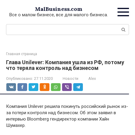
Перейти
MalBusiness.com
к
Все о малом бизнесе, все для малого бизнеса.
контенту
Поиск:
Главная страница
Глава Unilever: Компания ушла из РФ, потому
что теряла контроль над бизнесом
Опубликовано:
27.11.2020
Новости
Alex
Компания Unilever решила покинуть российский рынок из-
за потери контроля над бизнесом. Об этом заявил в
интервью Bloomberg гендиректор компании Хайн
Шумахер.