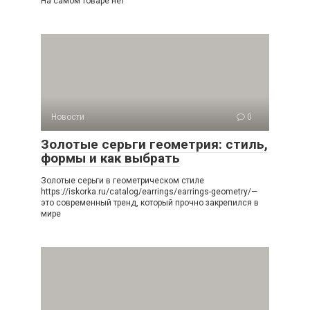
На самом товаре нет
Новости
0
Золотые серьги геометрия: стиль,
формы и как выбрать
Золотые серьги в геометрическом стиле
https://iskorka.ru/catalog/earrings/earrings-geometry/—
это современный тренд, который прочно закрепился в
мире