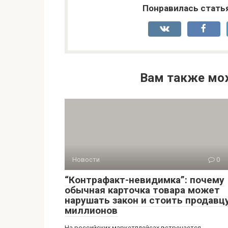
Понравилась стать
Вам также мо
Новости
0
“Контрафакт-невидимка”: почему
обычная карточка товара может
нарушать закон и стоить продавц
миллионов
На российских маркетплейсах встречается