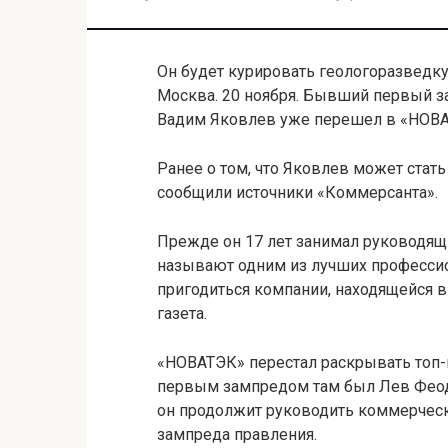
Он будет курировать геологоразведку
Москва. 20 ноября. Бывший первый з
Вадим Яковлев уже перешел в «НОВАТ
Ранее о том, что Яковлев может ста
сообщили источники «Коммерсанта».
Прежде он 17 лет занимал руководящ
называют одним из лучших профессио
пригодиться компании, находящейся в
газета.
«НОВАТЭК» перестал раскрывать топ-м
первым зампредом там был Лев Феод
он продолжит руководить коммерчес
зампреда правления.