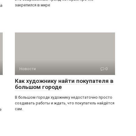
закрепился в мире
ый
Новости
0
Как художнику найти покупателя в
большом городе
В большом городе художнику недостаточно просто
создавать работы и ждать, что покупатель найдётся
сам.
е