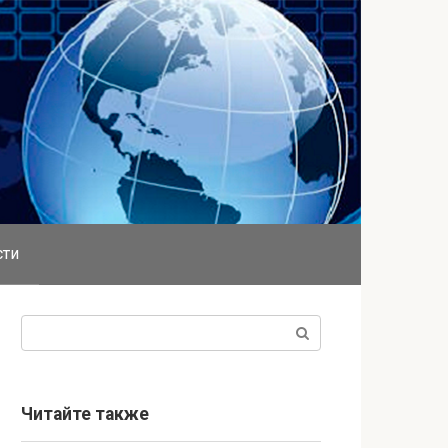
сти
Поиск:
Читайте также