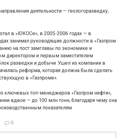
направления деятельности — геологоразведку,
отал в «ЮКОСе», в 2005-2006 годах — в
годах занимал руководящие должности в «Газпром
панию на пост замглавы по экономике и
вым директором и первым заместителем
 блок разведки и добычи. Ушел из компании в
 началась реформа, которая должна была сделать
йствующую в «Газпроме».
из ключевых топ-менеджеров «Газпром нефти»,
ии вдвое — до 100 млн тонн, благодаря чему она
производственным показателям.
0