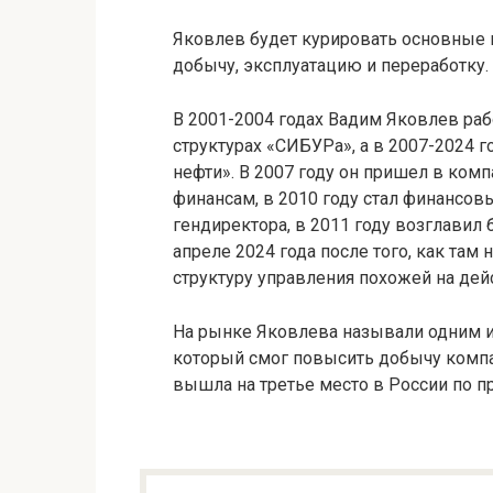
Яковлев будет курировать основные 
добычу, эксплуатацию и переработку.
В 2001-2004 годах Вадим Яковлев раб
структурах «СИБУРа», а в 2007-2024 
нефти». В 2007 году он пришел в ком
финансам, в 2010 году стал финансо
гендиректора, в 2011 году возглавил
апреле 2024 года после того, как там
структуру управления похожей на де
На рынке Яковлева называли одним 
который смог повысить добычу компан
вышла на третье место в России по 