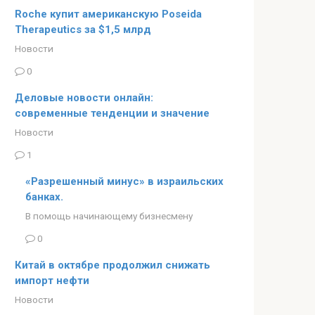
Roche купит американскую Poseida
Therapeutics за $1,5 млрд
Новости
0
Деловые новости онлайн:
современные тенденции и значение
Новости
1
«Разрешенный минус» в израильских
банках.
В помощь начинающему бизнесмену
0
Китай в октябре продолжил снижать
импорт нефти
Новости