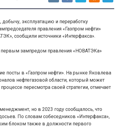
, добычу, эксплуатацию и переработку
ампредседателя правления «Газпром нефти»
ЭК», сообщили источники «Интерфакса».
ть первым зампредом правления «НОВАТЭКа»
ие посты в «Газпром нефти». На рынке Яковлева
налов нефтегазовой области, который может
 процессе пересмотра своей стратегии, отмечает
енеджмент, но в 2023 году сообщалось, что
осьев. По словам собеседников «Интерфакса»,
ким блоком также в должности первого