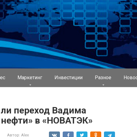
ес
Маркетинг
Инвестиции
Разное
Ново
ли переход Вадима
 нефти» в «НОВАТЭК»
Автор:
Alex