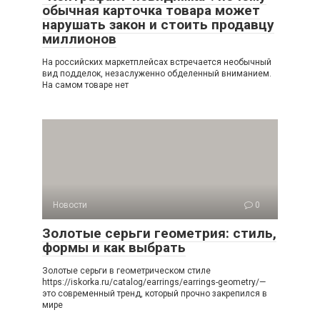
обычная карточка товара может
нарушать закон и стоить продавцу
миллионов
На российских маркетплейсах встречается необычный
вид подделок, незаслуженно обделенный вниманием.
На самом товаре нет
Новости
0
Золотые серьги геометрия: стиль,
формы и как выбрать
Золотые серьги в геометрическом стиле
https://iskorka.ru/catalog/earrings/earrings-geometry/—
это современный тренд, который прочно закрепился в
мире