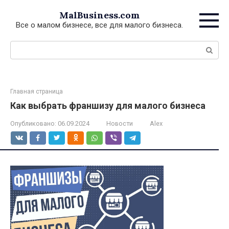
Перейти
MalBusiness.com
к
Все о малом бизнесе, все для малого бизнеса.
контенту
Поиск:
Главная страница
Как выбрать франшизу для малого бизнеса
Опубликовано:
06.09.2024
Новости
Alex