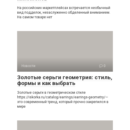
На российских маркетплейсах встречается необычный
вид подделок, незаслуженно обделенный вниманием.
На самом товаре нет
Новости
0
Золотые серьги геометрия: стиль,
формы и как выбрать
Золотые серьги в геометрическом стиле
https://iskorka.ru/catalog/earrings/earrings-geometry/—
это современный тренд, который прочно закрепился в
мире