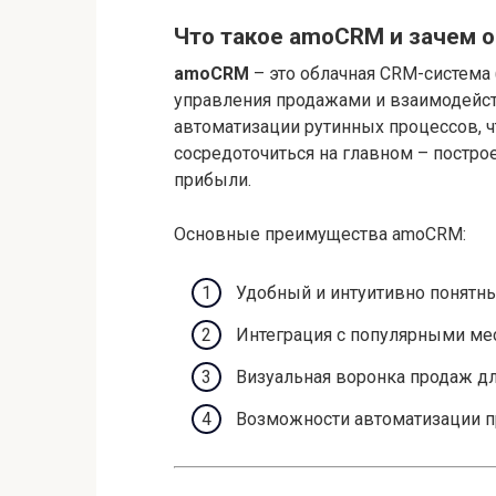
Что такое amoCRM и зачем о
amoCRM
– это облачная CRM-система (
управления продажами и взаимодейст
автоматизации рутинных процессов, ч
сосредоточиться на главном – постро
прибыли.
Основные преимущества amoCRM:
Удобный и интуитивно понятны
Интеграция с популярными ме
Визуальная воронка продаж дл
Возможности автоматизации п