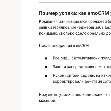
Пример успеха: как amoCRM
Компания, занимающаяся продажей бы
заявки терялись, менеджеры забывал
понимало, сколько сделок реально до
После внедрения amoCRM:
Все лиды автоматически попада
Заявки распределялись между
Руководители видели, на каком
корректировали действия сотр
Результат: увеличение конверсии на 2
месяцев.