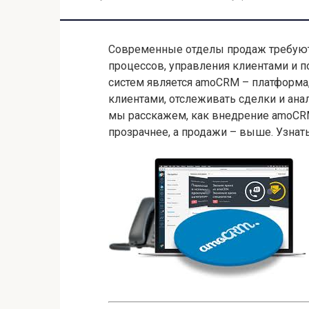
Современные отделы продаж требуют
процессов, управления клиентами и 
систем является amoCRM – платформа,
клиентами, отслеживать сделки и ана
мы расскажем, как внедрение amoCR
прозрачнее, а продажи – выше. Узнат