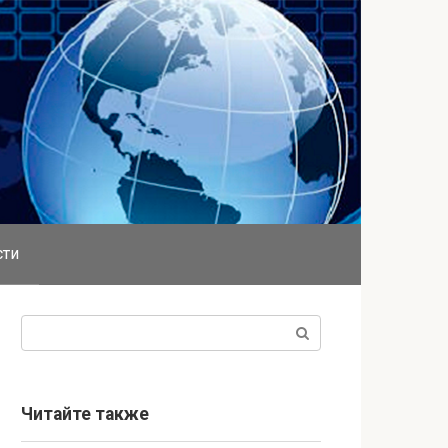
сти
Поиск:
Читайте также