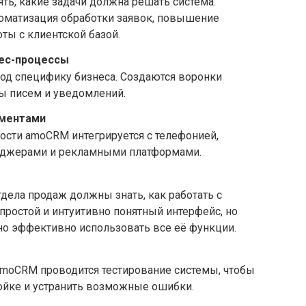
ь, какие задачи должна решать система.
томатизация обработки заявок, повышение
ты с клиентской базой.
нес-процессы
од специфику бизнеса. Создаются воронки
ы писем и уведомлений.
ументами
сти amoCRM интегрируется с телефонией,
нджерами и рекламными платформами.
ела продаж должны знать, как работать с
простой и интуитивно понятный интерфейс, но
о эффективно использовать все её функции.
moCRM проводится тестирование системы, чтобы
ойке и устранить возможные ошибки.