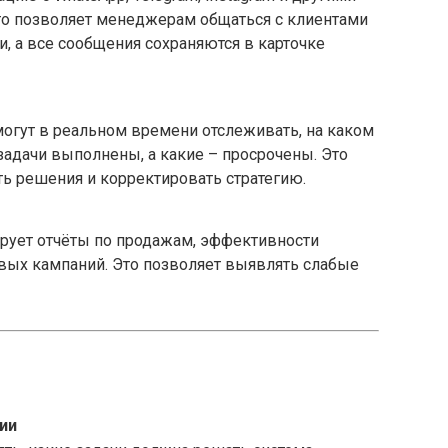
о позволяет менеджерам общаться с клиентами
, а все сообщения сохраняются в карточке
огут в реальном времени отслеживать, на каком
 задачи выполнены, а какие – просрочены. Это
ь решения и корректировать стратегию.
ирует отчёты по продажам, эффективности
вых кампаний. Это позволяет выявлять слабые
ии