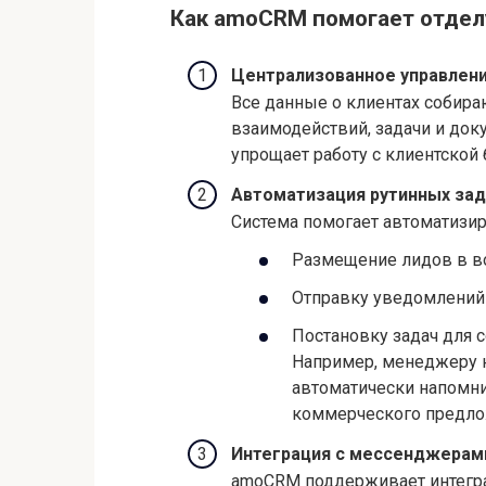
Как amoCRM помогает отдел
Централизованное управлен
Все данные о клиентах собираю
взаимодействий, задачи и док
упрощает работу с клиентской 
Автоматизация рутинных зад
Система помогает автоматизир
Размещение лидов в в
Отправку уведомлений 
Постановку задач для 
Например, менеджеру н
автоматически напомни
коммерческого предло
Интеграция с мессенджерам
amoCRM поддерживает интеграц