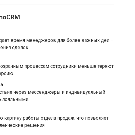
amoCRM
дает время менеджеров для более важных дел –
ения сделок.
прозрачным процессам сотрудники меньше теряют
ерсию.
та
йствие через мессенджеры и индивидуальный
е лояльными.
 картину работы отдела продаж, что позволяет
ленческие решения.