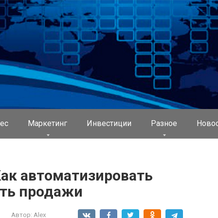
ес
Маркетинг
Инвестиции
Разное
Ново
ак автоматизировать
ить продажи
Автор:
Alex