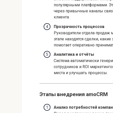
популярными платформами. Эт
через привычные каналы связи
клиента.
Прозрачность процессов
Руководители отдела продаж м
этапе находятся сделки, какие
помогает оперативно принимат
Аналитика и отчёты
Система автоматически генер
сотрудников и ROI маркетинго
места и улучшать процессы.
Этапы внедрения amoCRM
Анализ потребностей компан