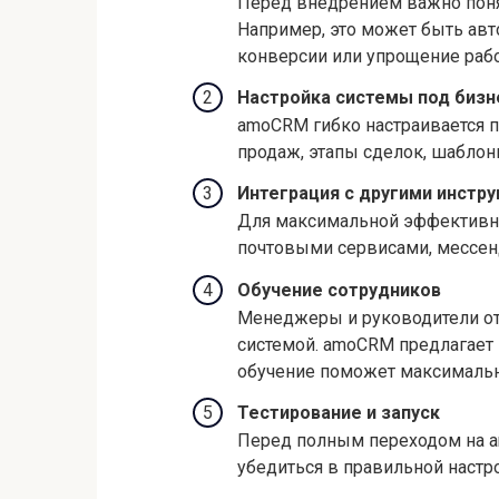
Перед внедрением важно понят
Например, это может быть ав
конверсии или упрощение рабо
Настройка системы под биз
amoCRM гибко настраивается п
продаж, этапы сделок, шаблон
Интеграция с другими инстр
Для максимальной эффективно
почтовыми сервисами, мессе
Обучение сотрудников
Менеджеры и руководители отд
системой. amoCRM предлагает 
обучение поможет максимальн
Тестирование и запуск
Перед полным переходом на a
убедиться в правильной настр