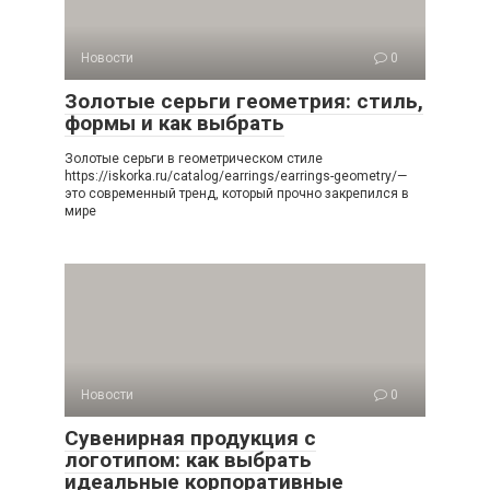
Новости
0
Золотые серьги геометрия: стиль,
формы и как выбрать
Золотые серьги в геометрическом стиле
https://iskorka.ru/catalog/earrings/earrings-geometry/—
это современный тренд, который прочно закрепился в
мире
Новости
0
Сувенирная продукция с
логотипом: как выбрать
идеальные корпоративные