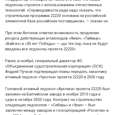
ледоколы строятся с использованием отечественных
технологий. «Справедливости ради надо сказать, что
строительная программа 22220 основана на российской
элементной базе российских поставщиков», — сказал он.
При этом Антонов отметил возможность продления
ресурса действующих атомоходов «Ямал», «Таймыр»,
«Вайгач» и «50 лет Победы» — «до тех пор, пока не будут
введены все ледоколы проекта 22220».
Ранее, в ноябре, генеральный директор АО
«Объединенная судостроительная корпорация» (ОСК)
Андрей Пучков подтверждал планы передать заказчику
атомный ледокол «Чукотка» проекта 22220 в 2026 году.
Головной атомный ледокол «Арктика» проекта 22220 был
заложен на Балтийском заводе в ноябре 2013 года и
сдан в октябре 2020 года. Контракт на строительство
следующих ледоколов – «Сибирь» и «Урал» – был
заключен между заводом и госкорпорацией «Росатом» в