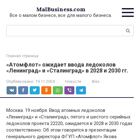
Перейти
MalBusiness.com
к
Все о малом бизнесе, все для малого бизнеса.
контенту
Поиск:
Главная страница
«Атомфлот» ожидает ввода ледоколов
«Ленинград» и «Сталинград» в 2028 и 2030 гг.
Опубликовано:
19.11.2024
Новости
Alex
Москва. 19 ноября. Ввод атомных ледоколов
«Ленинград» и «Сталинград», пятого и шестого серийных
ледоколов проекта 22220, ожидается в 2028 и 2030 годах
соответственно. Об этом говорится в презентации
генерального директора ФГУП «Атомфлот» Якова