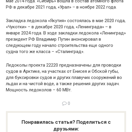
мае 2014 года. «Сибирь» вошла в состав атомного флота
РФ в декабре 2021 года, «Урал» – в ноябре 2022 года.
Закладка ледокола «Якутия» состоялась в мае 2020 года,
«Чукотки» – в декабре 2020 года, «Ленинграда» – в
январе 2024 года. В ходе закладки ледокола «Ленинград»
президент РФ Владимир Путин анонсировал в
следующем году начало строительства еще одного
судна того же класса – «Сталинград».
Ледоколы проекта 22220 предназначены для проводки
судов в Арктике, на участках от Енисея и Обской губы,
для буксировки судов и других плавучих сооружений во
льдах и на чистой воде, а также решения других задач.
Мощность ледоколов – 60 МВт.
0
Понравилась статья? Поделиться с
друзьями: