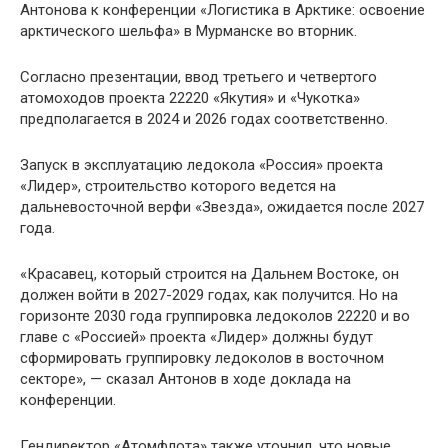
Антонова к конференции «Логистика в Арктике: освоение
арктического шельфа» в Мурманске во вторник.
Согласно презентации, ввод третьего и четвертого
атомоходов проекта 22220 «Якутия» и «Чукотка»
предполагается в 2024 и 2026 годах соответственно.
Запуск в эксплуатацию ледокола «Россия» проекта
«Лидер», строительство которого ведется на
дальневосточной верфи «Звезда», ожидается после 2027
года.
«Красавец, который строится на Дальнем Востоке, он
должен войти в 2027-2029 годах, как получится. Но на
горизонте 2030 года группировка ледоколов 22220 и во
главе с «Россией» проекта «Лидер» должны будут
сформировать группировку ледоколов в восточном
секторе», — сказал Антонов в ходе доклада на
конференции.
Гендиректор «Атомфлота» также уточнил, что новые