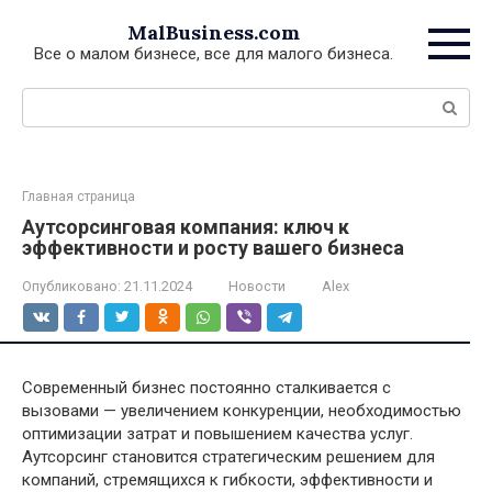
Перейти
MalBusiness.com
к
Все о малом бизнесе, все для малого бизнеса.
контенту
Поиск:
Главная страница
Аутсорсинговая компания: ключ к
эффективности и росту вашего бизнеса
Опубликовано:
21.11.2024
Новости
Alex
Современный бизнес постоянно сталкивается с
вызовами — увеличением конкуренции, необходимостью
оптимизации затрат и повышением качества услуг.
Аутсорсинг становится стратегическим решением для
компаний, стремящихся к гибкости, эффективности и