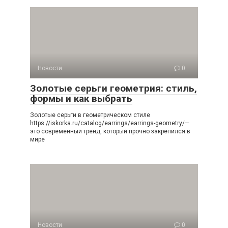
Новости
0
Золотые серьги геометрия: стиль,
формы и как выбрать
Золотые серьги в геометрическом стиле
https://iskorka.ru/catalog/earrings/earrings-geometry/—
это современный тренд, который прочно закрепился в
мире
Новости
0