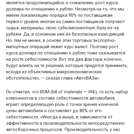
является продолжающийся, к сожалению, рост курса
доллара по отношению к рублю. Несмотря на то, что мы
имеем локализацию порядка 90% по поставщикам
первого уровня, многие из самих поставщиков получают
сырье, материалы, свою субкомпонентную базу из-за
рубежа. Да, в основном уже из безопасных юрисдикций.
Но, тем не менее, в основе этих торговых экспортно-
импортных операций лежит курс валют. Поэтому рост
курса доллара по отношению к рублю тоже сказывается
на росте себестоимости. Вот эти два фактора, конечно,
будут влиять на те решения, которые придется принимать,
исходя из объективных макроэкономических
обстоятельств», — сказал глава «АвтоВАЗа».
Он отметил, что BOM (bill of materials — ИФ), то есть набор
компонентов в составе себестоимости автомобиля,
играет определяющую роль с точки зрения конечной
цены автомобиля и составляет до 80% от его
себестоимости. «Иногда и выше, в зависимости от
эффективности и производительности непосредственно
автосборочных процессов. Производительность у нас