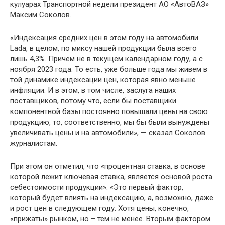
кулуарах Транспортной недели президент АО «АвтоВАЗ»
Максим Соколов.
«Индексация средних цен в этом году на автомобили
Lada, в целом, по миксу нашей продукции была всего
лишь 4,3%. Причем не в текущем календарном году, а с
ноября 2023 года. То есть, уже больше года мы живем в
той динамике индексации цен, которая явно меньше
инфляции. И в этом, в том числе, заслуга наших
поставщиков, потому что, если бы поставщики
компонентной базы постоянно повышали цены на свою
продукцию, то, соответственно, мы бы были вынуждены
увеличивать цены и на автомобили», — сказал Соколов
журналистам.
При этом он отметил, что «процентная ставка, в основе
которой лежит ключевая ставка, является основой роста
себестоимости продукции». «Это первый фактор,
который будет влиять на индексацию, а, возможно, даже
и рост цен в следующем году. Хотя цены, конечно,
«прижаты» рынком, но – тем не менее. Вторым фактором