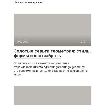
На самом товаре нет
Новости
0
Золотые серьги геометрия: стиль,
формы и как выбрать
Золотые серьги в геометрическом стиле
https://iskorka.ru/catalog/earrings/earrings-geometry/—
это современный тренд, который прочно закрепился в
мире