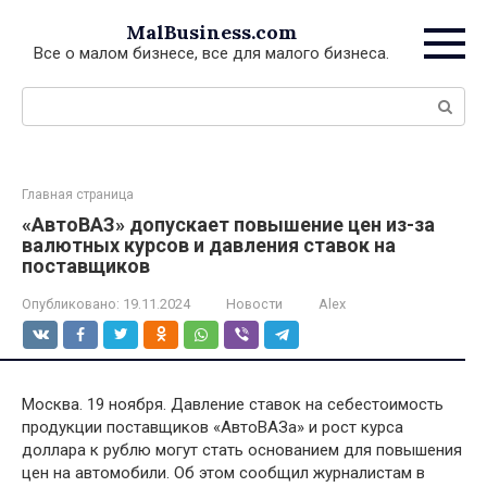
Перейти
MalBusiness.com
к
Все о малом бизнесе, все для малого бизнеса.
контенту
Поиск:
Главная страница
«АвтоВАЗ» допускает повышение цен из-за
валютных курсов и давления ставок на
поставщиков
Опубликовано:
19.11.2024
Новости
Alex
Москва. 19 ноября. Давление ставок на себестоимость
продукции поставщиков «АвтоВАЗа» и рост курса
доллара к рублю могут стать основанием для повышения
цен на автомобили. Об этом сообщил журналистам в