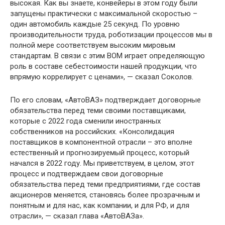
высокая. Как вы знаете, конвейеры в этом году были
запущены практически с максимальной скоростью –
один автомобиль каждые 25 секунд. По уровню
производительности труда, роботизации процессов мы в
полной мере соответствуем высоким мировым
стандартам. В связи с этим BOM играет определяющую
роль в составе себестоимости нашей продукции, что
впрямую коррелирует с ценами», — сказал Соколов.
По его словам, «АвтоВАЗ» подтверждает договорные
обязательства перед теми своими поставщиками,
которые с 2022 года сменили иностранных
собственников на российских. «Консолидация
поставщиков в компонентной отрасли – это вполне
естественный и прогнозируемый процесс, который
начался в 2022 году. Мы приветствуем, в целом, этот
процесс и подтверждаем свои договорные
обязательства перед теми предприятиями, где состав
акционеров меняется, становясь более прозрачным и
понятным и для нас, как компании, и для РФ, и для
отрасли», — сказал глава «АвтоВАЗа».