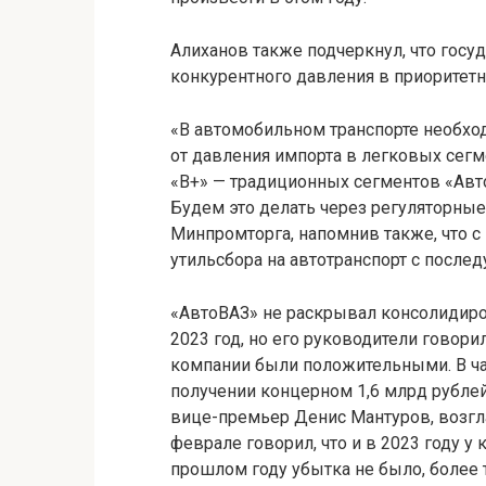
Алиханов также подчеркнул, что госу
конкурентного давления в приоритетн
«В автомобильном транспорте необхо
от давления импорта в легковых сегме
«В+» — традиционных сегментов «Авто
Будем это делать через регуляторны
Минпромторга, напомнив также, что с
утильсбора на автотранспорт с посл
«АвтоВАЗ» не раскрывал консолидиро
2023 год, но его руководители говори
компании были положительными. В час
получении концерном 1,6 млрд рубле
вице-премьер Денис Мантуров, возгл
феврале говорил, что и в 2023 году у
прошлом году убытка не было, более 