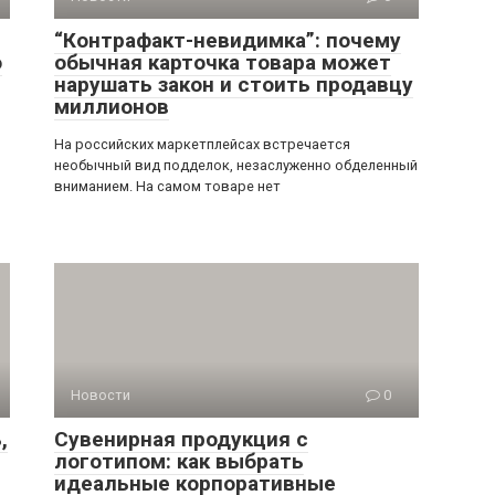
“Контрафакт-невидимка”: почему
о
обычная карточка товара может
нарушать закон и стоить продавцу
миллионов
На российских маркетплейсах встречается
необычный вид подделок, незаслуженно обделенный
вниманием. На самом товаре нет
Новости
0
,
Сувенирная продукция с
логотипом: как выбрать
идеальные корпоративные