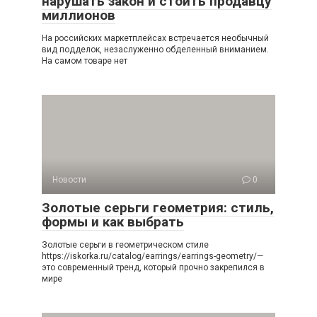
нарушать закон и стоить продавцу
миллионов
На российских маркетплейсах встречается необычный
вид подделок, незаслуженно обделенный вниманием.
На самом товаре нет
Новости
0
Золотые серьги геометрия: стиль,
формы и как выбрать
Золотые серьги в геометрическом стиле
https://iskorka.ru/catalog/earrings/earrings-geometry/—
это современный тренд, который прочно закрепился в
мире