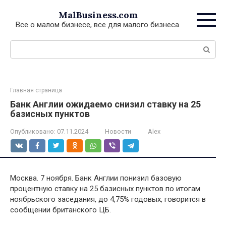
Перейти
MalBusiness.com
к
Все о малом бизнесе, все для малого бизнеса.
контенту
Поиск:
Главная страница
Банк Англии ожидаемо снизил ставку на 25
базисных пунктов
Опубликовано:
07.11.2024
Новости
Alex
Москва. 7 ноября. Банк Англии понизил базовую
процентную ставку на 25 базисных пунктов по итогам
ноябрьского заседания, до 4,75% годовых, говорится в
сообщении британского ЦБ.