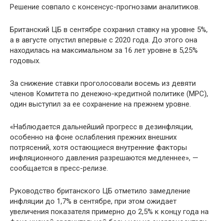
Решение совпало с консенсус-прогнозами аналитиков.
Британский ЦБ в сентябре сохранил ставку на уровне 5%,
а в августе опустил впервые с 2020 года. До этого она
находилась на максимальном за 16 лет уровне в 5,25%
годовых.
За снижение ставки проголосовали восемь из девяти
членов Комитета по денежно-кредитной политике (MPC),
один выступил за ее сохранение на прежнем уровне.
«Наблюдается дальнейший прогресс в дезинфляции,
особенно на фоне ослабления прежних внешних
потрясений, хотя остающиеся внутренние факторы
инфляционного давления разрешаются медленнее», —
сообщается в пресс-релизе.
Руководство британского ЦБ отметило замедление
инфляции до 1,7% в сентябре, при этом ожидает
увеличения показателя примерно до 2,5% к концу года на