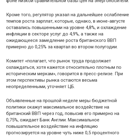
фоне низкой сравнительной базы цен на энергоносители.
Кроме того, регулятор указал на дальнейшее ослабление
темпов роста зарплат, которые, однако, в июне-августе
оставались повышенными на уровне 4,8%, и охлаждение
инфляции в секторе услуг до 4,9%, а также на
ожидающееся замедление роста британского ВВП
примерно до 0,25% за квартал во втором полугодии.
Комитет «полагает, что рынок труда продолжает
охлаждаться, хотя кажется относительно плотным по
историческим меркам», говорится в пресс-релизе. При
этом перспективы рынка остаются весьма
неопределенными, уточняет ЦБ.
Объявленные на прошлой неделе меры бюджетной
политики окажут максимальное воздействие на
британский ВВП через год, повысив его примерно на
0,75%, ожидает Банк Англии. Максимальное
повышательное воздействие на инфляцию
прогнозируется на уровне чуть ниже 0,5 процентного