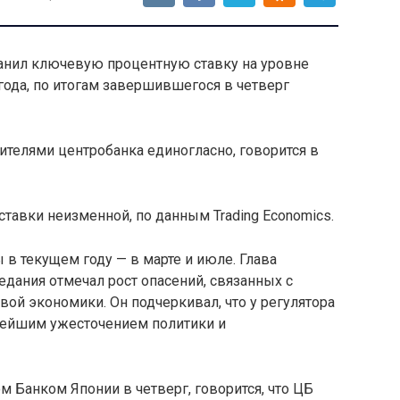
ранил ключевую процентную ставку на уровне
года, по итогам завершившегося в четверг
телями центробанка единогласно, говорится в
тавки неизменной, по данным Trading Economics.
в текущем году — в марте и июле. Глава
едания отмечал рост опасений, связанных с
ой экономики. Он подчеркивал, что у регулятора
ьнейшим ужесточением политики и
м Банком Японии в четверг, говорится, что ЦБ