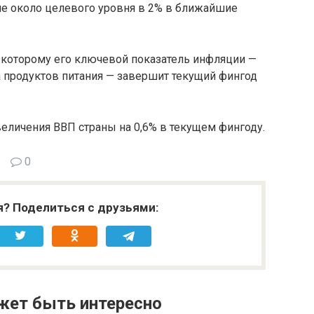
не около целевого уровня в 2% в ближайшие
о которому его ключевой показатель инфляции —
а продуктов питания — завершит текущий фингод
еличения ВВП страны на 0,6% в текущем фингоду.
0
я? Поделиться с друзьями:
жет быть интересно