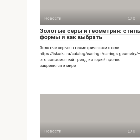
Новости
0
Золотые серьги геометрия: стиль
формы и как выбрать
Золотые серьги в геометрическом стиле
https://iskorka.ru/catalog/earrings/earrings-geometry/
это современный тренд, который прочно
закрепился в мире
Новости
0