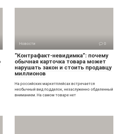
Новости
0
“Контрафакт-невидимка”: почему
о
обычная карточка товара может
нарушать закон и стоить продавцу
миллионов
На российских маркетплейсах встречается
необычный вид подделок, незаслуженно обделенный
вниманием. На самом товаре нет