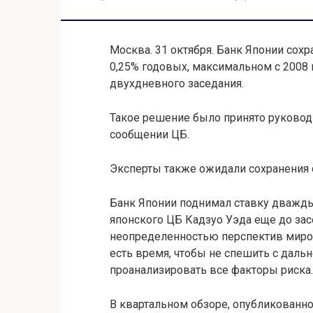
Москва. 31 октября. Банк Японии сох
0,25% годовых, максимальном с 2008 
двухдневного заседания.
Такое решение было принято руководи
сообщении ЦБ.
Эксперты также ожидали сохранения с
Банк Японии поднимал ставку дважды 
японского ЦБ Кадзуо Уэда еще до зас
неопределенностью перспектив миров
есть время, чтобы не спешить с дал
проанализировать все факторы риска.
В квартальном обзоре, опубликованно