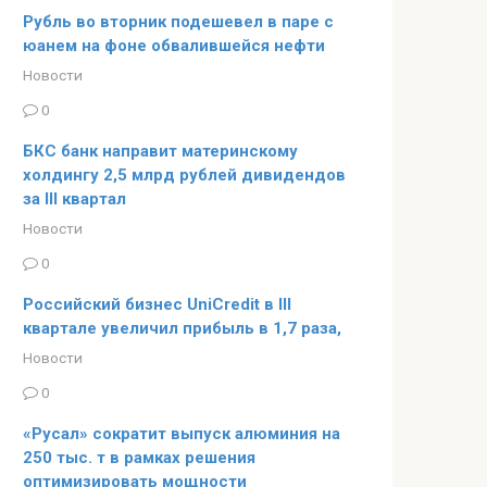
Рубль во вторник подешевел в паре с
юанем на фоне обвалившейся нефти
Новости
0
БКС банк направит материнскому
холдингу 2,5 млрд рублей дивидендов
за III квартал
Новости
0
Российский бизнес UniCredit в III
квартале увеличил прибыль в 1,7 раза,
Новости
0
«Русал» сократит выпуск алюминия на
250 тыс. т в рамках решения
оптимизировать мощности