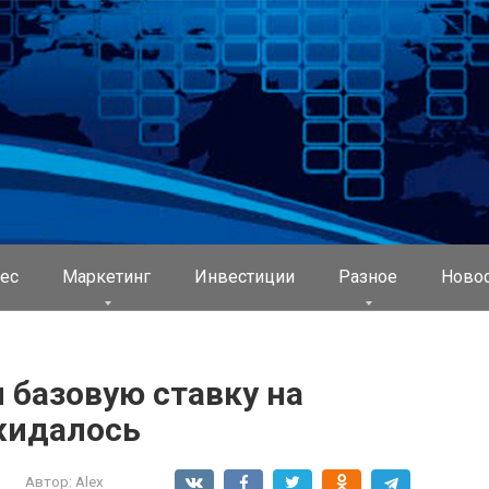
ес
Маркетинг
Инвестиции
Разное
Ново
 базовую ставку на
ожидалось
Автор:
Alex