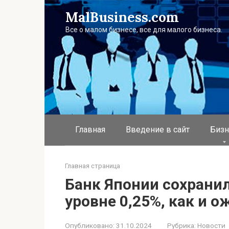
Перейти
MalBusiness.com
к
контенту
Все о малом бизнесе, все для малого бизнеса.
Главная
Введение в сайт
Бизн
Главная страница
Банк Японии сохранил
уровне 0,25%, как и 
Опубликовано:
31.10.2024
Рубрика:
Новости