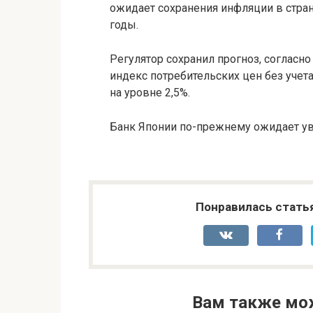
ожидает сохранения инфляции в стра
годы.
Регулятор сохранил прогноз, согласн
индекс потребительских цен без учет
на уровне 2,5%.
Банк Японии по-прежнему ожидает ув
Понравилась стать
Вам также мо