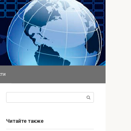
сти
Поиск:
Читайте также