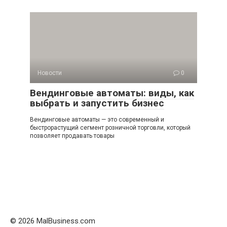
Новости
0
Вендинговые автоматы: виды, как
выбрать и запустить бизнес
Вендинговые автоматы — это современный и
быстрорастущий сегмент розничной торговли, который
позволяет продавать товары
© 2026 MalBusiness.com