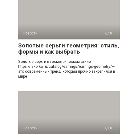
Новости
0
Золотые серьги геометрия: стиль,
формы и как выбрать
Золотые серьги в геометрическом стиле
https://iskorka.ru/catalog/earrings/earrings-geometry/—
это современный тренд, который прочно закрепился в
мире
Новости
0