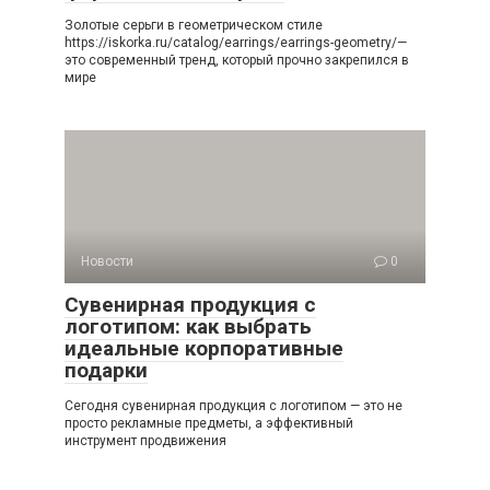
Золотые серьги в геометрическом стиле
https://iskorka.ru/catalog/earrings/earrings-geometry/—
это современный тренд, который прочно закрепился в
мире
Новости
0
Сувенирная продукция с
логотипом: как выбрать
идеальные корпоративные
подарки
Сегодня сувенирная продукция с логотипом — это не
просто рекламные предметы, а эффективный
инструмент продвижения