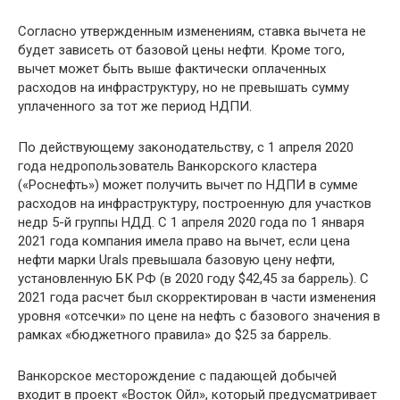
Согласно утвержденным изменениям, ставка вычета не
будет зависеть от базовой цены нефти. Кроме того,
вычет может быть выше фактически оплаченных
расходов на инфраструктуру, но не превышать сумму
уплаченного за тот же период НДПИ.
По действующему законодательству, с 1 апреля 2020
года недропользователь Ванкорского кластера
(«Роснефть») может получить вычет по НДПИ в сумме
расходов на инфраструктуру, построенную для участков
недр 5-й группы НДД. С 1 апреля 2020 года по 1 января
2021 года компания имела право на вычет, если цена
нефти марки Urals превышала базовую цену нефти,
установленную БК РФ (в 2020 году $42,45 за баррель). С
2021 года расчет был скорректирован в части изменения
уровня «отсечки» по цене на нефть с базового значения в
рамках «бюджетного правила» до $25 за баррель.
Ванкорское месторождение с падающей добычей
входит в проект «Восток Ойл», который предусматривает