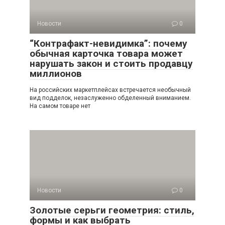
Новости
0
“Контрафакт-невидимка”: почему
обычная карточка товара может
нарушать закон и стоить продавцу
миллионов
На российских маркетплейсах встречается необычный
вид подделок, незаслуженно обделенный вниманием.
На самом товаре нет
Новости
0
Золотые серьги геометрия: стиль,
формы и как выбрать