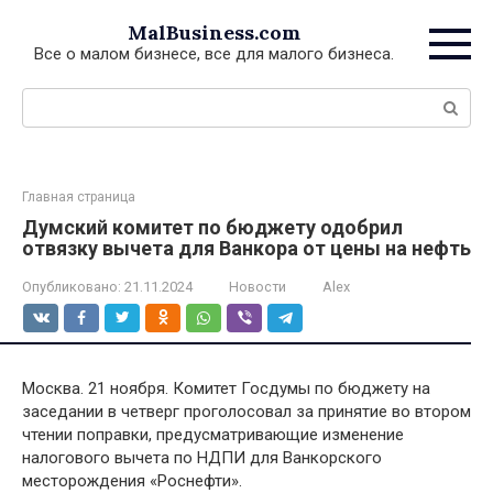
Перейти
MalBusiness.com
к
Все о малом бизнесе, все для малого бизнеса.
контенту
Поиск:
Главная страница
Думский комитет по бюджету одобрил
отвязку вычета для Ванкора от цены на нефть
Опубликовано:
21.11.2024
Новости
Alex
Москва. 21 ноября. Комитет Госдумы по бюджету на
заседании в четверг проголосовал за принятие во втором
чтении поправки, предусматривающие изменение
налогового вычета по НДПИ для Ванкорского
месторождения «Роснефти».