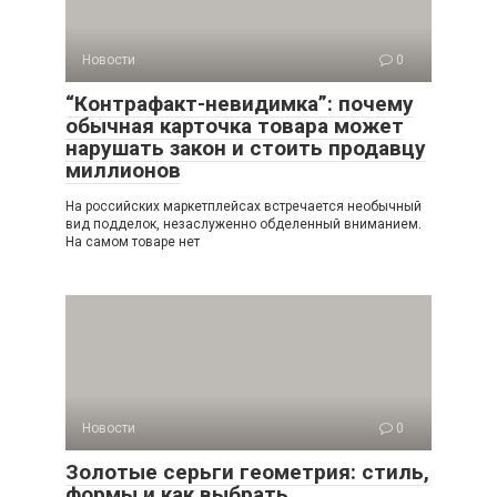
Новости
0
“Контрафакт-невидимка”: почему
обычная карточка товара может
нарушать закон и стоить продавцу
миллионов
На российских маркетплейсах встречается необычный
вид подделок, незаслуженно обделенный вниманием.
На самом товаре нет
Новости
0
Золотые серьги геометрия: стиль,
формы и как выбрать