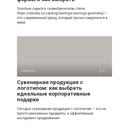
Золотые серьги в геометрическом стиле
https://iskorka.ru/catalog/earrings/earrings-geometry/—
это современный тренд, который прочно закрепился в
мире
Новости
0
Сувенирная продукция с
логотипом: как выбрать
идеальные корпоративные
подарки
Сегодня сувенирная продукция с логотипом — это не
просто рекламные предметы, а эффективный
инструмент продвижения