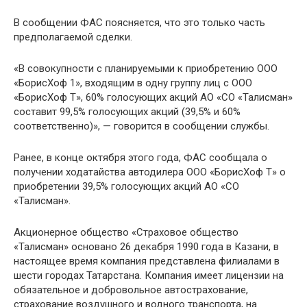
В сообщении ФАС поясняется, что это только часть
предполагаемой сделки.
«В совокупности с планируемыми к приобретению ООО
«БорисХоф 1», входящим в одну группу лиц с ООО
«БорисХоф Т», 60% голосующих акций АО «СО «Талисман»
составит 99,5% голосующих акций (39,5% и 60%
соответственно)», — говорится в сообщении службы.
Ранее, в конце октября этого года, ФАС сообщала о
получении ходатайства автодилера ООО «БорисХоф Т» о
приобретении 39,5% голосующих акций АО «СО
«Талисман».
Акционерное общество «Страховое общество
«Талисман» основано 26 декабря 1990 года в Казани, в
настоящее время компания представлена филиалами в
шести городах Татарстана. Компания имеет лицензии на
обязательное и добровольное автострахование,
страхование воздушного и водного транспорта, на