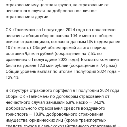
страхование имущества и грузов, на страхование от
несчастного случая, на добровольное личное
страхование и другие.
СК «Талисман» за I полугодие 2024 года по показателю
величины общих сборов заняла 104-е место в общем
списке страховщиков, согласно данным ЦБ (годом ранее
107-е место). Общий объем премий за этот период
составил 9,5 млн рублей (сокращение на 7,5% по
сравнению с I полугодием 2023 года). Выплаты компании
были на уровне 12,3 млн рублей (сокращение в 7,4 раза).
Общий уровень выплат по итогам I полугодия 2024 года –
129,4%.
В структуре страхового портфеля в I полугодии 2024 года
сборы СК «Талисман» по договорам страхования от
несчастного случая занимали 6,8%, каско — 34,2%,
добровольного страхования средств воздушного
транспорта — 10,8%, добровольного страхования
имущества юридических лиц (кроме транспортных
средств, грузов и сельскохозяйственного страхования) —