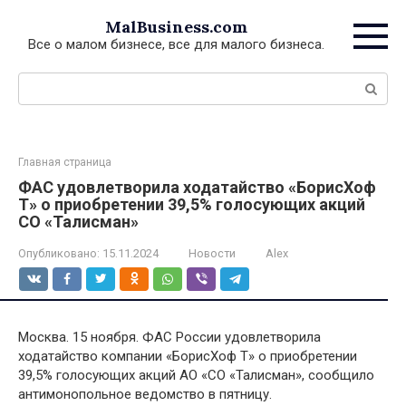
Перейти
MalBusiness.com
к
Все о малом бизнесе, все для малого бизнеса.
контенту
Поиск:
Главная страница
ФАС удовлетворила ходатайство «БорисХоф
Т» о приобретении 39,5% голосующих акций
СО «Талисман»
Опубликовано:
15.11.2024
Новости
Alex
Москва. 15 ноября. ФАС России удовлетворила
ходатайство компании «БорисХоф Т» о приобретении
39,5% голосующих акций АО «СО «Талисман», сообщило
антимонопольное ведомство в пятницу.