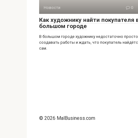
Новости
0
Как художнику найти покупателя 
большом городе
В большом городе художнику недостаточно просто
создавать работы и ждать, что покупатель найдёт
сам.
© 2026 MalBusiness.com