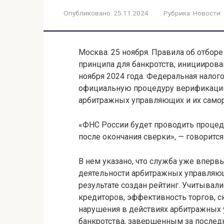
Опубликовано:
25.11.2024
Рубрика:
Новости
Москва. 25 ноября. Правила об отбор
принципа для банкротств, инициирова
ноября 2024 года. Федеральная налог
официальную процедуру верификации
арбитражных управляющих и их самор
«ФНС России будет проводить проце
после окончания сверки», — говоритс
В нем указано, что служба уже вперв
деятельности арбитражных управляющ
результате создан рейтинг. Учитывал
кредиторов, эффективность торгов, 
нарушения в действиях арбитражных 
банкротства, завершенным за последн