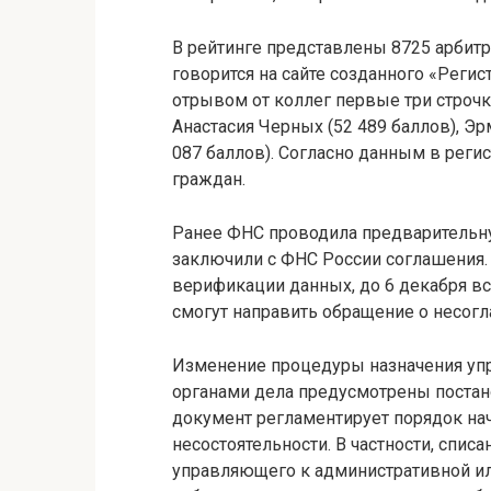
В рейтинге представлены 8725 арбит
говорится на сайте созданного «Рег
отрывом от коллег первые три строч
Анастасия Черных (52 489 баллов), Эр
087 баллов). Согласно данным в регис
граждан.
Ранее ФНС проводила предварительну
заключили с ФНС России соглашения. 
верификации данных, до 6 декабря в
смогут направить обращение о несогл
Изменение процедуры назначения у
органами дела предусмотрены постан
документ регламентирует порядок начи
несостоятельности. В частности, спис
управляющего к административной ил