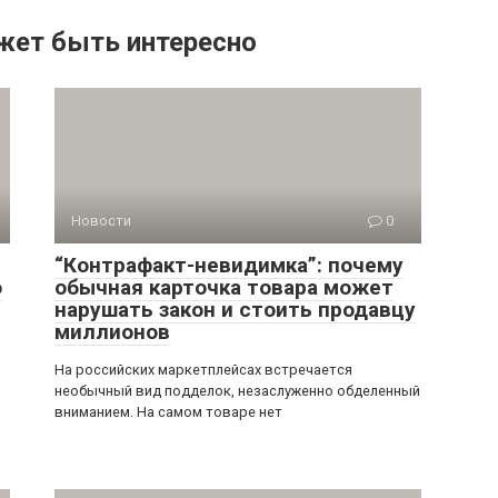
жет быть интересно
Новости
0
“Контрафакт-невидимка”: почему
о
обычная карточка товара может
нарушать закон и стоить продавцу
миллионов
На российских маркетплейсах встречается
необычный вид подделок, незаслуженно обделенный
вниманием. На самом товаре нет