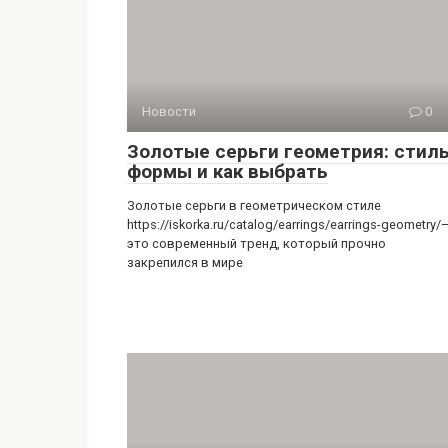
Новости
0
Золотые серьги геометрия: стиль
формы и как выбрать
Золотые серьги в геометрическом стиле
https://iskorka.ru/catalog/earrings/earrings-geometry/
это современный тренд, который прочно
закрепился в мире