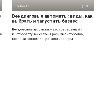
Новости
0
в
Вендинговые автоматы: виды, как
выбрать и запустить бизнес
Вендинговые автоматы — это современный и
ся
быстрорастущий сегмент розничной торговли,
который позволяет продавать товары