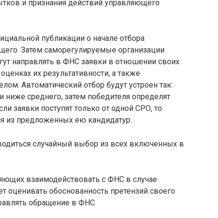
убытков и признания действий управляющего
ициальной публикации о начале отбора
щего. Затем саморегулируемые организации
ут направлять в ФНС заявки в отношении своих
оценках их результативности, а также
ом. Автоматический отбор будут устроен так:
и ниже среднего, затем победителя определят
ли заявки поступят только от одной СРО, то
ся из предложенных ею кандидатур.
оводиться случайный выбор из всех включенных в
ляющих взаимодействовать с ФНС в случае
ет оценивать обоснованность претензий своего
правлять обращение в ФНС.