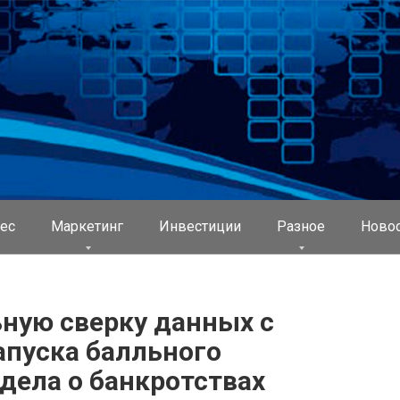
ес
Маркетинг
Инвестиции
Разное
Ново
ную сверку данных с
пуска балльного
 дела о банкротствах