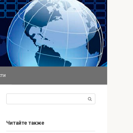
сти
Поиск:
Читайте также