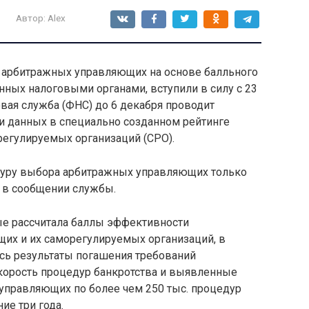
Автор:
Alex
е арбитражных управляющих на основе балльного
нных налоговыми органами, вступили в силу с 23
овая служба (ФНС) до 6 декабря проводит
 данных в специально созданном рейтинге
егулируемых организаций (СРО).
дуру выбора арбитражных управляющих только
я в сообщении службы.
ые рассчитала баллы эффективности
их и их саморегулируемых организаций, в
ись результаты погашения требований
скорость процедур банкротства и выявленные
управляющих по более чем 250 тыс. процедур
ие три года.