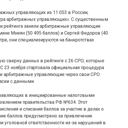
ражных управляющих из 11 053 в России,
истра арбитражных управляющих». С существенным
ки рейтинга заняли арбитражные управляющие
мине Мнеян (50 495 баллов) и Сергей Федоров (40
тре, они специализируются на банкротствах
ю сверку данных в рейтинге с 26 СРО, которые
С 23 ноября стартовала официальная процедура
се арбитражные управляющие через свои СРО
асии с данными.
правляющих в инициированные налоговыми
овлением правительства РФ №634. Этот
сления и списания баллов за участие в делах о
ание баллов предусмотрено за привлечение
и уголовной ответственности из-за нарушений в