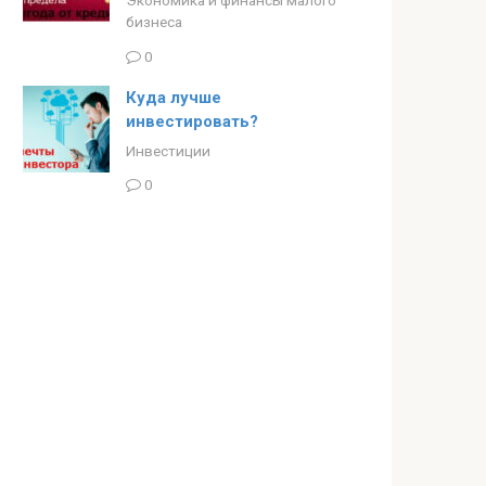
бизнеса
0
Куда лучше
инвестировать?
Инвестиции
0