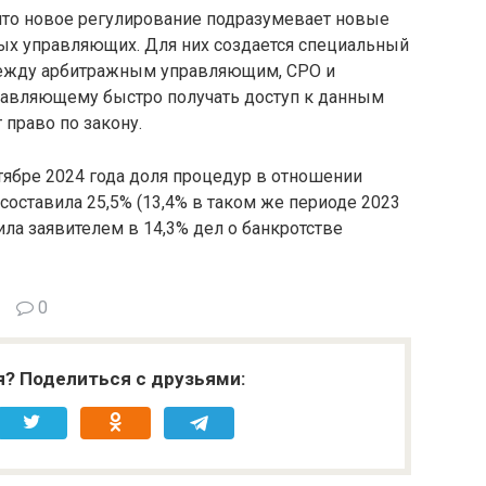
что новое регулирование подразумевает новые
ых управляющих. Для них создается специальный
между арбитражным управляющим, СРО и
равляющему быстро получать доступ к данным
 право по закону.
тябре 2024 года доля процедур в отношении
оставила 25,5% (13,4% в таком же периоде 2023
ила заявителем в 14,3% дел о банкротстве
0
я? Поделиться с друзьями: