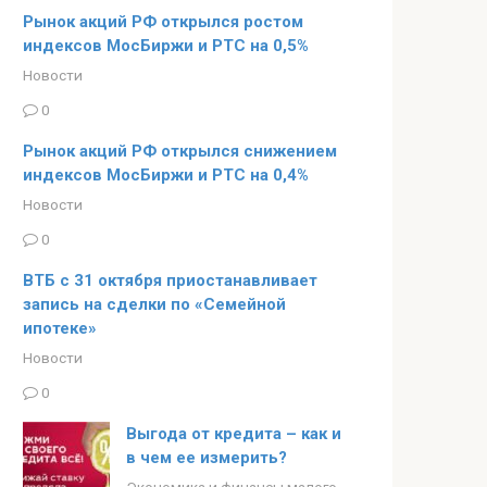
Рынок акций РФ открылся ростом
индексов МосБиржи и РТС на 0,5%
Новости
0
Рынок акций РФ открылся снижением
индексов МосБиржи и РТС на 0,4%
Новости
0
ВТБ с 31 октября приостанавливает
запись на сделки по «Семейной
ипотеке»
Новости
0
Выгода от кредита – как и
в чем ее измерить?
Экономика и финансы малого