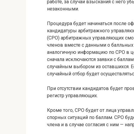
работе, за случаи взыскания с него 
незаконными.
Процедура будет начинаться после оф
кандидатуры арбитражного управляю
(СРО) арбитражных управляющих смог
членов вместе с данными о балльных 
аналогичную информацию по СРО в цел
сначала исключаются заявки с баллам
случайным выбором из оставшихся. Ес
случайный отбор будет осуществлять
При отсутствии кандидатов будет пр
регистр управляющих.
Кроме того, СРО будет от лица управ
спорных ситуаций по баллам. СРО буд
члена и в случае согласия с ним — на