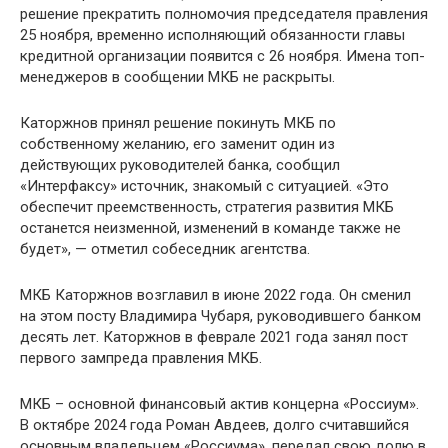
решение прекратить полномочия председателя правления
25 ноября, временно исполняющий обязанности главы
кредитной организации появится с 26 ноября. Имена топ-
менеджеров в сообщении МКБ не раскрыты.
Каторжнов принял решение покинуть МКБ по
собственному желанию, его заменит один из
действующих руководителей банка, сообщил
«Интерфаксу» источник, знакомый с ситуацией. «Это
обеспечит преемственность, стратегия развития МКБ
останется неизменной, изменений в команде также не
будет», — отметил собеседник агентства.
МКБ Каторжнов возглавил в июне 2022 года. Он сменил
на этом посту Владимира Чубаря, руководившего банком
десять лет. Каторжнов в феврале 2021 года занял пост
первого зампреда правления МКБ.
МКБ – основной финансовый актив концерна «Россиум».
В октябре 2024 года Роман Авдеев, долго считавшийся
основным владельцем «Россиума», передал свою долю в