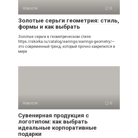
Новости
0
Золотые серьги геометрия: стиль,
формы и как выбрать
Золотые серьги в геометрическом стиле
https://iskorka.ru/catalog/earrings/earrings-geometry/—
это современный тренд, который прочно закрепился в
мире
Новости
0
Сувенирная продукция с
логотипом: как выбрать
идеальные корпоративные
подарки