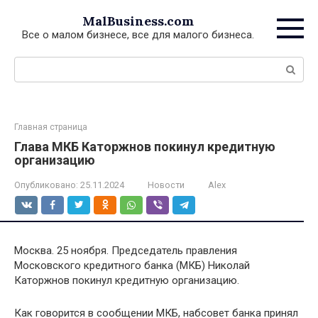
Перейти
MalBusiness.com
к
Все о малом бизнесе, все для малого бизнеса.
контенту
Поиск:
Главная страница
Глава МКБ Каторжнов покинул кредитную
организацию
Опубликовано:
25.11.2024
Новости
Alex
Москва. 25 ноября. Председатель правления
Московского кредитного банка (МКБ) Николай
Каторжнов покинул кредитную организацию.
Как говорится в сообщении МКБ, набсовет банка принял