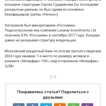
концерне структурам Сергея Сударикова (по последним
раскрытым данным, он был одним из основных
бенефициаров группы «Регион»).
Каторжнов был миноритарием «Россиума».
Подконтрольная ему компания Lunaray Investments Ltd.
получила 9,9% «Россиума» в сентябре 2017 года. Концерн
давно не раскрывал структуру владельцев.
Московский кредитный банк по итогам третьего квартала
2024 года занимал 7-е место по размеру активов в
рэнкинге «Интерфакс-100», подготовленном «Интерфакс-
ЦЭА».
0
Понравилась статья? Поделиться с
друзьями: