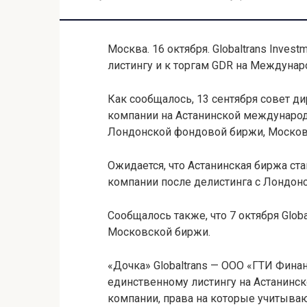
Москва. 16 октября. Globaltrans Invest
листингу и к торгам GDR на Междунар
Как сообщалось, 13 сентября совет ди
компании на Астанинской международ
Лондонской фондовой биржи, Москов
Ожидается, что Астанинская биржа ст
компании после делистинга с Лондон
Сообщалось также, что 7 октября Glob
Московской биржи.
«Дочка» Globaltrans — ООО «ГТИ Финан
единственному листингу на Астанинск
компании, права на которые учитыва