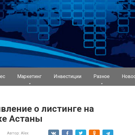
ес
Маркетинг
Инвестиции
Разное
Ново
явление о листинге на
е Астаны
Автор:
Alex