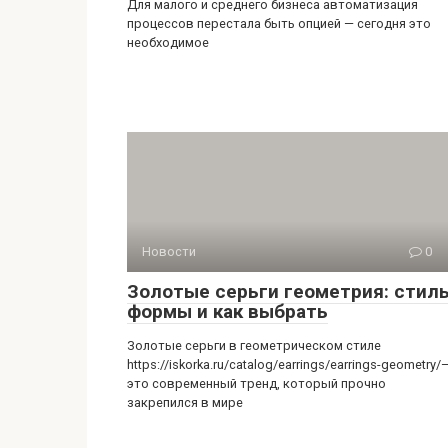
Для малого и среднего бизнеса автоматизация
процессов перестала быть опцией — сегодня это
необходимое
Новости
0
Золотые серьги геометрия: стиль
формы и как выбрать
Золотые серьги в геометрическом стиле
https://iskorka.ru/catalog/earrings/earrings-geometry/
это современный тренд, который прочно
закрепился в мире