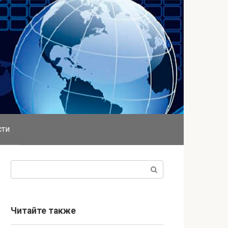
сти
Поиск:
Читайте также