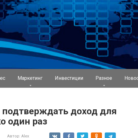
ес
Маркетинг
Инвестиции
Разное
Ново
 подтверждать доход для
ко один раз
Автор:
Alex