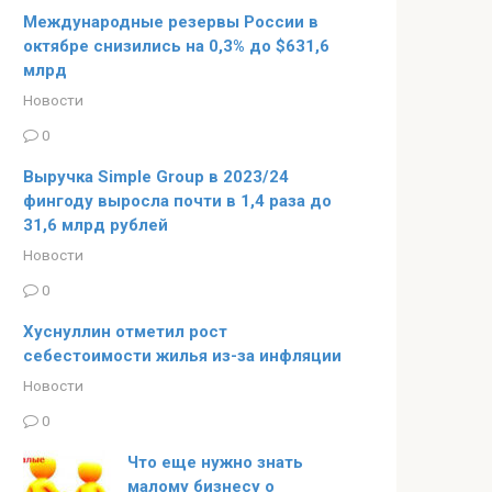
Международные резервы России в
октябре снизились на 0,3% до $631,6
млрд
Новости
0
Выручка Simple Group в 2023/24
фингоду выросла почти в 1,4 раза до
31,6 млрд рублей
Новости
0
Хуснуллин отметил рост
себестоимости жилья из-за инфляции
Новости
0
Что еще нужно знать
малому бизнесу о