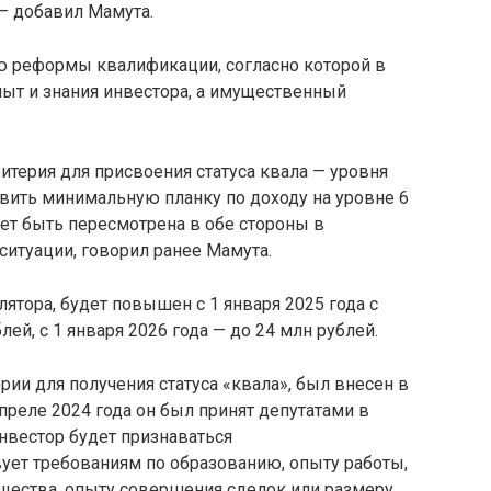
— добавил Мамута.
ю реформы квалификации, согласно которой в
пыт и знания инвестора, а имущественный
итерия для присвоения статуса квала — уровня
овить минимальную планку по доходу на уровне 6
ет быть пересмотрена в обе стороны в
итуации, говорил ранее Мамута.
ятора, будет повышен с 1 января 2025 года с
ей, с 1 января 2026 года — до 24 млн рублей.
рии для получения статуса «квала», был внесен в
апреле 2024 года он был принят депутатами в
инвестор будет признаваться
ует требованиям по образованию, опыту работы,
ущества, опыту совершения сделок или размеру