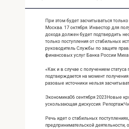
При этом будет засчитываться только
Москва. 17 октября. Инвестор для по
дохода должен будет подтвердить не
только поступления от стабильных ис
руководитель Службы по защите прав
финансовых услуг Банка России Миха
«Как и в случае с получением статус
подтверждается на момент получения 
разовые источники нельзя засчитывать
Экономика06 сентября 2023Новые кри
ускользающая дискуссия. РепортажЧи
Речь идет о стабильных поступлениях,
предпринимательской деятельности, 