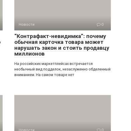
Новости
0
“Контрафакт-невидимка”: почему
о
обычная карточка товара может
нарушать закон и стоить продавцу
миллионов
На российских маркетплейсах встречается
необычный вид подделок, незаслуженно обделенный
вниманием. На самом товаре нет
Новости
0