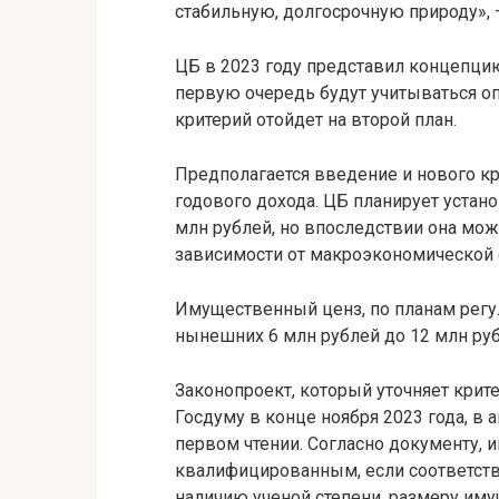
стабильную, долгосрочную природу», 
ЦБ в 2023 году представил концепци
первую очередь будут учитываться о
критерий отойдет на второй план.
Предполагается введение и нового кр
годового дохода. ЦБ планирует устан
млн рублей, но впоследствии она мож
зависимости от макроэкономической с
Имущественный ценз, по планам регул
нынешних 6 млн рублей до 12 млн рубл
Законопроект, который уточняет крите
Госдуму в конце ноября 2023 года, в 
первом чтении. Согласно документу, 
квалифицированным, если соответств
наличию ученой степени, размеру им