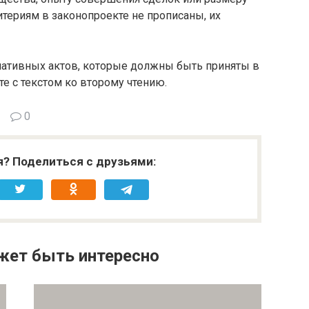
териям в законопроекте не прописаны, их
ативных актов, которые должны быть приняты в
те с текстом ко второму чтению.
0
я? Поделиться с друзьями:
жет быть интересно