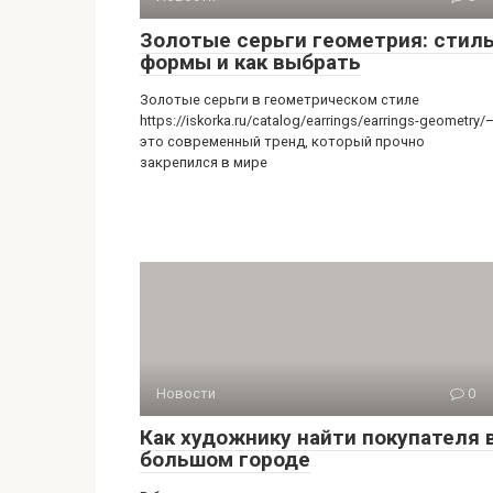
Золотые серьги геометрия: стиль
формы и как выбрать
Золотые серьги в геометрическом стиле
https://iskorka.ru/catalog/earrings/earrings-geometry/
это современный тренд, который прочно
закрепился в мире
Новости
0
Как художнику найти покупателя 
большом городе