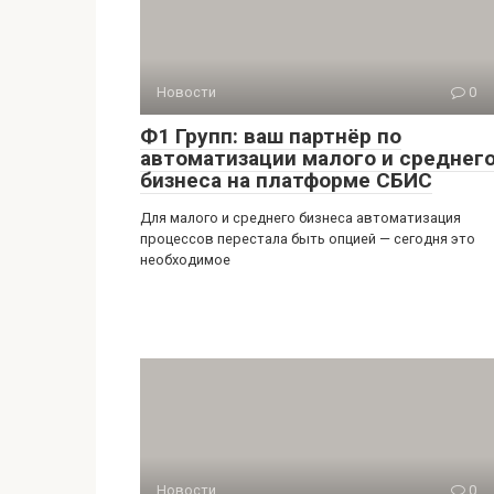
Новости
0
Ф1 Групп: ваш партнёр по
автоматизации малого и среднег
бизнеса на платформе СБИС
Для малого и среднего бизнеса автоматизация
процессов перестала быть опцией — сегодня это
необходимое
Новости
0