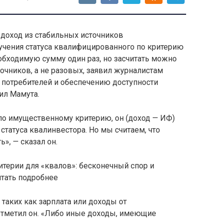
 доход из стабильных источников
лучения статуса квалифицированного по критерию
обходимую сумму один раз, но засчитать можно
точников, а не разовых, заявил журналистам
 потребителей и обеспечению доступности
ил Мамута.
а по имущественному критерию, он (доход — ИФ)
статуса квалинвестора. Но мы считаем, что
», — сказал он.
терии для «квалов»: бесконечный спор и
тать подробнее
 таких как зарплата или доходы от
отметил он. «Либо иные доходы, имеющие