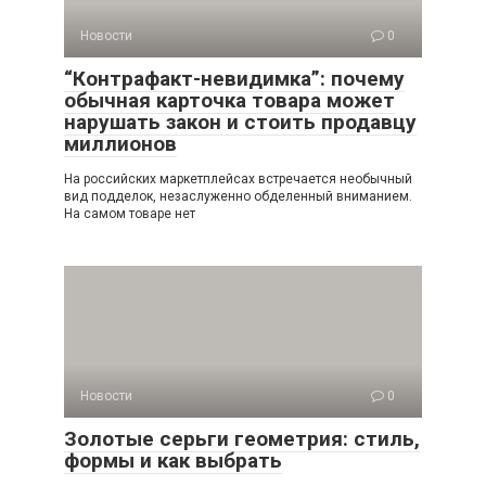
Новости
0
“Контрафакт-невидимка”: почему
обычная карточка товара может
нарушать закон и стоить продавцу
миллионов
На российских маркетплейсах встречается необычный
вид подделок, незаслуженно обделенный вниманием.
На самом товаре нет
Новости
0
Золотые серьги геометрия: стиль,
формы и как выбрать