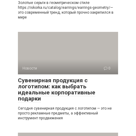
Золотые серьги в геометрическом стиле
https://iskorka.ru/catalog/earrings/earrings-geometry/—
это современный тренд, который прочно закрепился в
мире
Новости
0
Сувенирная продукция с
логотипом: как выбрать
идеальные корпоративные
подарки
Сегодня сувенирная продукция с логотипом — это не
просто рекламные предметы, а эффективный
инструмент продвижения