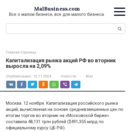
Перейти
MalBusiness.com
к
Все о малом бизнесе, все для малого бизнеса.
контенту
Поиск:
Главная страница
Капитализация рынка акций РФ во вторник
выросла на 2,09%
Опубликовано:
12.11.2024
Новости
Alex
Москва. 12 ноября. Капитализация российского рынка
акций, вычисленная на основе средневзвешенных цен по
итогам торгов во вторник на «Московской бирже»
составила 48,131 трлн рублей ($491,355 млрд по
официальному курсу ЦБ РФ).