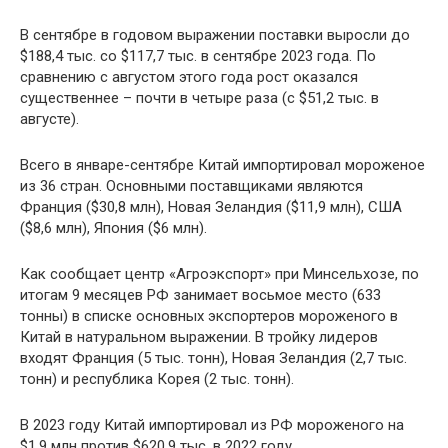
В сентябре в годовом выражении поставки выросли до
$188,4 тыс. со $117,7 тыс. в сентябре 2023 года. По
сравнению с августом этого года рост оказался
существеннее – почти в четыре раза (с $51,2 тыс. в
августе).
Всего в январе-сентябре Китай импортировал мороженое
из 36 стран. Основными поставщиками являются
Франция ($30,8 млн), Новая Зеландия ($11,9 млн), США
($8,6 млн), Япония ($6 млн).
Как сообщает центр «Агроэкспорт» при Минсельхозе, по
итогам 9 месяцев РФ занимает восьмое место (633
тонны) в списке основных экспортеров мороженого в
Китай в натуральном выражении. В тройку лидеров
входят Франция (5 тыс. тонн), Новая Зеландия (2,7 тыс.
тонн) и республика Корея (2 тыс. тонн).
В 2023 году Китай импортировал из РФ мороженого на
$1,9 млн против $620,9 тыс. в 2022 году.