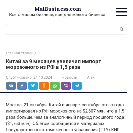
Перейти
MalBusiness.com
к
Все о малом бизнесе, все для малого бизнеса.
контенту
Поиск:
Главная страница
Китай за 9 месяцев увеличил импорт
мороженого из РФ в 1,5 раза
Опубликовано:
21.10.2024
Новости
Alex
Москва. 21 октября. Китай в январе-сентябре этого года
импортировал из РФ мороженого на $2,607 млн, что в 1,5
раза больше, чем за аналогичный период прошлого года
($1,763 млн). Об этом сообщается в материалах
Государственного таможенного управления (ГТУ) КНР.