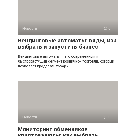
Новости
0
Вендинговые автоматы: виды, как
выбрать и запустить бизнес
Вендинговые автоматы — это современный и
быстрорастущий сегмент розничной торговли, который
позволяет продавать товары
Новости
0
Мониторинг обменников
криптовалюты: как выбрать