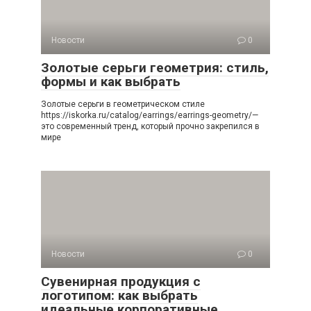
Новости
0
Золотые серьги геометрия: стиль,
формы и как выбрать
Золотые серьги в геометрическом стиле
https://iskorka.ru/catalog/earrings/earrings-geometry/—
это современный тренд, который прочно закрепился в
мире
Новости
0
Сувенирная продукция с
логотипом: как выбрать
идеальные корпоративные