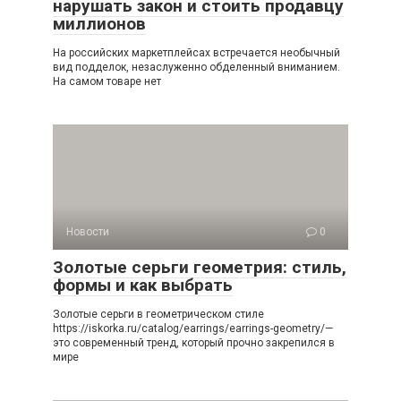
нарушать закон и стоить продавцу
миллионов
На российских маркетплейсах встречается необычный
вид подделок, незаслуженно обделенный вниманием.
На самом товаре нет
Новости
0
Золотые серьги геометрия: стиль,
формы и как выбрать
Золотые серьги в геометрическом стиле
https://iskorka.ru/catalog/earrings/earrings-geometry/—
это современный тренд, который прочно закрепился в
мире