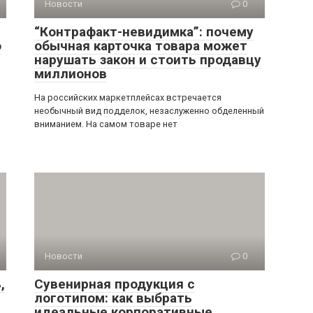
Новости
0
“Контрафакт-невидимка”: почему
о
обычная карточка товара может
нарушать закон и стоить продавцу
миллионов
На российских маркетплейсах встречается
необычный вид подделок, незаслуженно обделенный
вниманием. На самом товаре нет
Новости
0
,
Сувенирная продукция с
логотипом: как выбрать
идеальные корпоративные