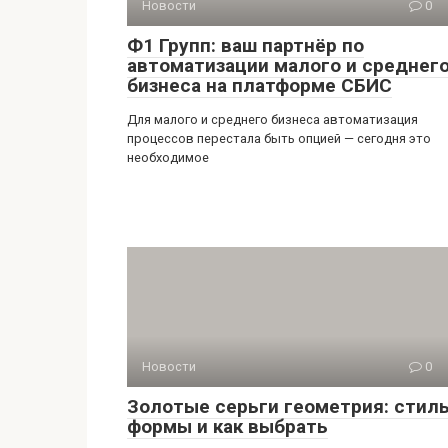
Новости
0
Ф1 Групп: ваш партнёр по
автоматизации малого и среднег
бизнеса на платформе СБИС
Для малого и среднего бизнеса автоматизация
процессов перестала быть опцией — сегодня это
необходимое
Новости
0
Золотые серьги геометрия: стиль
формы и как выбрать