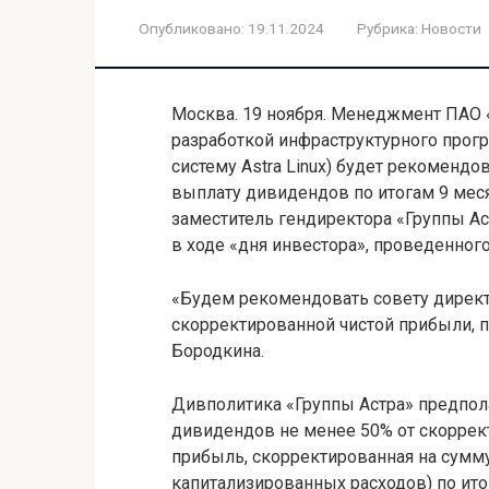
Опубликовано:
19.11.2024
Рубрика:
Новости
Москва. 19 ноября. Менеджмент ПАО 
разработкой инфраструктурного прог
систему Astra Linux) будет рекоменд
выплату дивидендов по итогам 9 меся
заместитель гендиректора «Группы А
в ходе «дня инвестора», проведенног
«Будем рекомендовать совету директ
скорректированной чистой прибыли, 
Бородкина.
Дивполитика «Группы Астра» предпола
дивидендов не менее 50% от скоррек
прибыль, скорректированная на сумм
капитализированных расходов) по итог