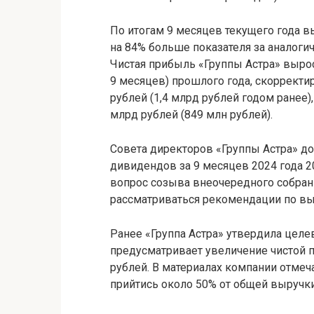
По итогам 9 месяцев текущего года в
на 84% больше показателя за аналогич
Чистая прибыль «Группы Астра» выросл
9 месяцев) прошлого года, скорректир
рублей (1,4 млрд рублей годом ранее),
млрд рублей (849 млн рублей).
Совета директоров «Группы Астра» д
дивидендов за 9 месяцев 2024 года 2
вопрос созыва внеочередного собрани
рассматриваться рекомендации по в
Ранее «Группа Астра» утвердила целе
предусматривает увеличение чистой п
рублей. В материалах компании отмеча
прийтись около 50% от общей выручки