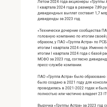
Летом 2024 года акционеры «Группы 
I квартала 2024 года в размере 7,89
дивидендных выплат составит 1,7 мл
дивиденды за 2023 год.
«Технически дочерние сообщества ПА
головную компанию по итогам своей ра
образом, у ПАО «Группа Астра» по РС
итогам I квартала 2024 года. Именно
итогам I квартала 2024 года с базой 
МСФО за 2023 год, согласно дивиденд
пресс-службе компании.
ПАО «Группа Астра» было образовано в
было создано в 2021 году для консол
проводилась в 2021-2022 годах и был
полностью или частично владеет 23 I
Выручка «Группы Астра» за 2023 год с