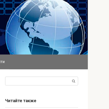
сти
Поиск:
Читайте также