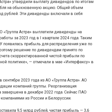
Астра» утвердили выплату дивидендов по итогам
 рубля на обыкновенную акцию. Общий объем
рд рублей. Эти дивиденды включали в себя
О «Группа Астра» выплатили дивиденды на
боты за 2023 год в I квартале 2024 года. Таким
БУ появилась прибыль для распределения уже по
 поэтому решение по дивидендам принято по
расчета скорректированной чистой прибыли по
ной политике», — отмечали в мае «Интерфаксу» в
 сентябре 2023 года из АО «Группа Астра». АО
идации компаний группы. Реорганизация
а завершена в декабре 2022 года. Сейчас ПАО
T-компаниями из России и Белоруссии.
оставила 9,5 млрд рублей, чистая прибыль — 3,6