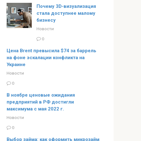
Почему 3D-визуализация
стала доступнее малому
бизнесу
Новости
0
Цена Brent превысила $74 за баррель
на фоне эскалации конфликта на
Украине
Новости
0
В ноябре ценовые ожидания
предприятий в РФ достигли
максимума с мая 2022 г.
Новости
0
Выбор займа: как оформить микрозайм