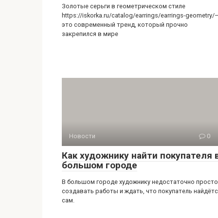
Золотые серьги в геометрическом стиле
https://iskorka.ru/catalog/earrings/earrings-geometry/
это современный тренд, который прочно
закрепился в мире
Новости
0
Как художнику найти покупателя 
большом городе
В большом городе художнику недостаточно просто
создавать работы и ждать, что покупатель найдёт
сам.