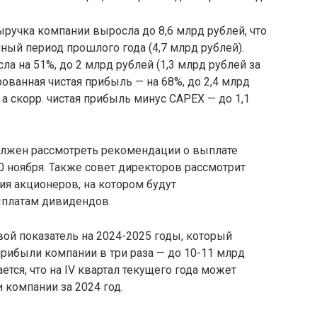
ыручка компании выросла до 8,6 млрд рублей, что
ный период прошлого года (4,7 млрд рублей).
а на 51%, до 2 млрд рублей (1,3 млрд рублей за
ованная чистая прибыль — на 68%, до 2,4 млрд
 а скорр. чистая прибыль минус CAPEX — до 1,1
олжен рассмотреть рекомендации о выплате
0 ноября. Также совет директоров рассмотрит
я акционеров, на котором будут
ыплатам дивидендов.
вой показатель на 2024-2025 годы, который
рибыли компании в три раза — до 10-11 млрд
ется, что на IV квартал текущего года может
 компании за 2024 год.