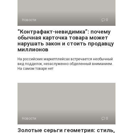
Новости
0
“Контрафакт-невидимка”: почему
обычная карточка товара может
нарушать закон и стоить продавцу
миллионов
На российских маркетплейсах встречается необычный
вид подделок, незаслуженно обделенный вниманием.
На самом товаре нет
Новости
0
Золотые серьги геометрия: стиль,