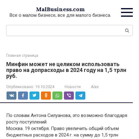
Перейти
MalBusiness.com
к
Все о малом бизнесе, все для малого бизнеса.
контенту
Поиск:
Главная страница
Минфин может не целиком использовать
право на допрасходы в 2024 году на 1,5 трлн
руб.
Опубликовано:
19.10.2024
Новости
Alex
По словам Антона Силуанова, это возможно благодаря
росту поступлений
Москва. 19 октября. Право увеличить общий объем
бюджетных расходов в 2024 г. на сумму до 1,5 трлн