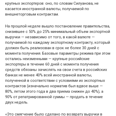
крупных экспортеров: оно, по словам Силуанова, не
касается иностранной валюты, получаемой по
внешнеторговым контрактам.
На прошлой неделе вышло постановление правительства,
снизившее с 50% до 25% минимальный объем экспортной
выручки — независимо от того, в какой валюте —
получаемой по каждому экспортному контракту, который
должен быть реализован в срок не более 30 дней с
момента получения. Базовые параметры режима при этом
остались неизменными — крупные российские
экспортеры в течение 60 дней с момента получения
средств обязаны зачислять на свои счета в российских
банках не менее 40% всей иностранной валюты,
полученной в соответствии с условиями их экспортных
контрактов (изначально норматив был вдвое выше —
80%, летом этого года в два приема снижен до 40%), а
90% от репатриированной суммы — продать в течение
двух недель.
«Это смягчение было сделано по возврату выручки в