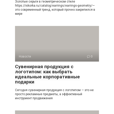
Золотые серьги в геометрическом стиле
https://iskorka.ru/catalog/earrings/earrings-geometry/—
это современный тренд, который прочно закрепился в
мире
Новости
0
Сувенирная продукция с
логотипом: как выбрать
идеальные корпоративные
подарки
Сегодня сувенирная продукция с логотипом — это не
просто рекламные предметы, а эффективный
инструмент продвижения