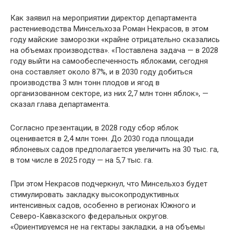
Как заявил на мероприятии директор департамента
растениеводства Минсельхоза Роман Некрасов, в этом
году майские заморозки «крайне отрицательно сказались
на объемах производства». «Поставлена задача — в 2028
году выйти на самообеспеченность яблоками, сегодня
она составляет около 87%, и в 2030 году добиться
производства 3 млн тонн плодов и ягод в
организованном секторе, из них 2,7 млн тонн яблок», —
сказал глава департамента.
Согласно презентации, в 2028 году сбор яблок
оценивается в 2,4 млн тонн. До 2030 года площади
яблоневых садов предполагается увеличить на 30 тыс. га,
в том числе в 2025 году — на 5,7 тыс. га.
При этом Некрасов подчеркнул, что Минсельхоз будет
стимулировать закладку высокопродуктивных
интенсивных садов, особенно в регионах Южного и
Северо-Кавказского федеральных округов.
«Ориентируемся не на гектары закладки, а на объемы