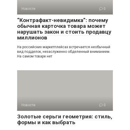
Новости
0
“Контрафакт-невидимка”: почему
обычная карточка товара может
нарушать закон и стоить продавцу
миллионов
На российских маркетплейсах встречается необычный
вид подделок, незаслуженно обделенный вниманием.
На самом товаре нет
Новости
0
Золотые серьги геометрия: стиль,
формы и как выбрать