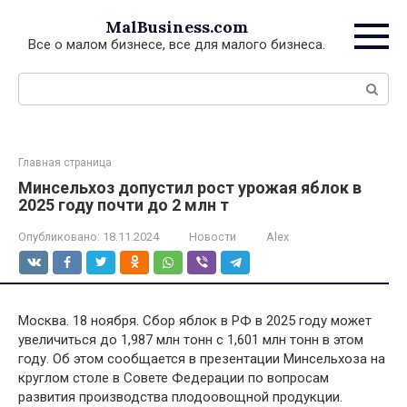
Перейти
MalBusiness.com
к
Все о малом бизнесе, все для малого бизнеса.
контенту
Поиск:
Главная страница
Минсельхоз допустил рост урожая яблок в
2025 году почти до 2 млн т
Опубликовано:
18.11.2024
Новости
Alex
Москва. 18 ноября. Сбор яблок в РФ в 2025 году может
увеличиться до 1,987 млн тонн с 1,601 млн тонн в этом
году. Об этом сообщается в презентации Минсельхоза на
круглом столе в Совете Федерации по вопросам
развития производства плодоовощной продукции.