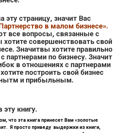
знесе.
а эту страницу, значит Вас
Партнерство в малом бизнесе».
ют все вопросы, связанные с
ы хотите совершенствовать свой
есе. Значитвы хотите правильно
с партнерами по бизнесу. Значит
бок в отношениях с партнерами
 хотите построить свой бизнес
бнытм и прибыльным.
 эту книгу.
ом, что эта книга принесет Вам «золотые
вит. Я просто приведу выдержки из книги,