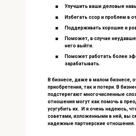
Улучшить ваши деловые нав
Избегать ссор и проблем в о
Поддерживать хорошие и ро
Поможет, в случае неудавше
него выйти.
Поможет работать более эфф
зарабатывать.
В бизнесе, даже в малом бизнесе, 
приобретения, так и потери. В биз
подстерегают многочисленные слож
отношения могут как помочь в прео
усугубить их. И я очень надеюсь, чт
советами, изложенными в ней, вы 
надежные партнерские отношения.