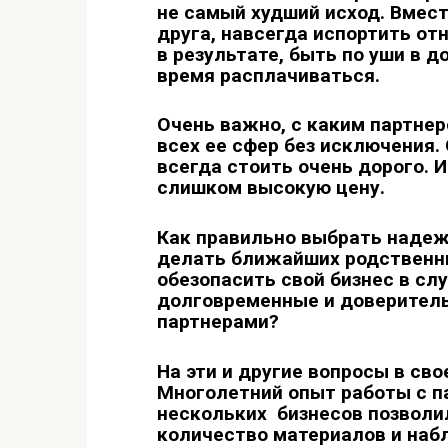
не самый худший исход. Вмес
друга, навсегда испортить от
в результате, быть по уши в 
время расплачиваться.
Очень важно, с каким партнер
всех ее сфер без исключения.
всегда стоить очень дорого. 
слишком высокую цену.
Как правильно выбрать надеж
делать ближайших родственни
обезопасить свой бизнес в сл
долговременные и доверител
партнерами?
На эти и другие вопросы в сво
Многолетний опыт работы с п
нескольких бизнесов позволи
количество материалов и наб