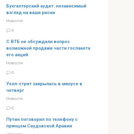
Бухгалтерский аудит: независимый
взгляд на ваши риски
Новости
0
С ВТБ не обсуждали вопрос
возможной продажи части госпакета
его акций
Новости
0
Уолл-стрит закрылась в минусе в
четверг
Новости
0
Путин поговорил по телефону с
принцем Саудовской Аравии
Новости