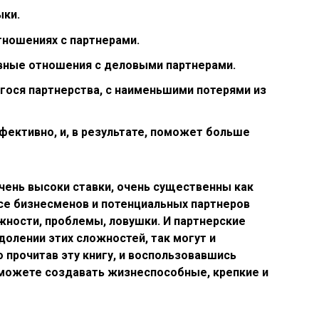
ыки.
тношениях с партнерами.
вные отношения с деловыми партнерами.
гося партнерства, с наименьшими потерями из
ективно, и, в результате, поможет больше
очень высоки ставки, очень существенны как
несе бизнесменов и потенциальных партнеров
ности, проблемы, ловушки. И партнерские
долении этих сложностей, так могут и
о прочитав эту книгу, и воспользовавшись
сможете создавать жизнеспособные, крепкие и