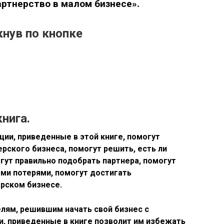
артнерство в малом бизнесе».
кнув по кнопке
нига.
ции, приведенные в этой книге, помогут
рского бизнеса, помогут решить, есть ли
гут правильно подобрать партнера, помогут
ми потерями, помогут достигать
ерском бизнесе.
лям, решившим начать свой бизнес с
и, приведенные в книге позволит им избежать