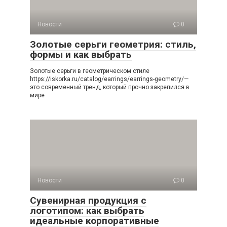
Новости
0
Золотые серьги геометрия: стиль,
формы и как выбрать
Золотые серьги в геометрическом стиле
https://iskorka.ru/catalog/earrings/earrings-geometry/—
это современный тренд, который прочно закрепился в
мире
Новости
0
Сувенирная продукция с
логотипом: как выбрать
идеальные корпоративные