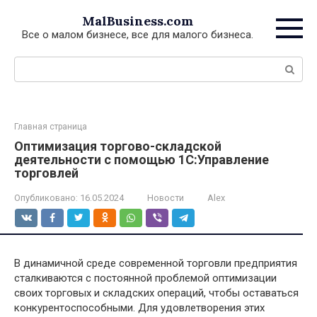
Перейти
MalBusiness.com
к
Все о малом бизнесе, все для малого бизнеса.
контенту
Поиск:
Главная страница
Оптимизация торгово-складской
деятельности с помощью 1С:Управление
торговлей
Опубликовано:
16.05.2024
Новости
Alex
В динамичной среде современной торговли предприятия
сталкиваются с постоянной проблемой оптимизации
своих торговых и складских операций, чтобы оставаться
конкурентоспособными. Для удовлетворения этих