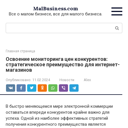
Перейти
MalBusiness.com
к
Все о малом бизнесе, все для малого бизнеса.
контенту
Поиск:
Главная страница
Освоение мониторинга цен конкурентов:
стратегическое преимущество для интернет-
магазинов
Опубликовано:
11.02.2024
Новости
Alex
В быстро меняющемся мире электронной коммерции
оставаться впереди конкурентов крайне важно для
успеха. Одной из наиболее эффективных стратегий
получения конкурентного преимущества является