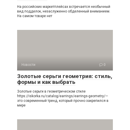
На российских маркетплейсах встречается необычный
вид подделок, незаслуженно обделенный вниманием.
На самом товаре нет
Новости
0
Золотые серьги геометрия: стиль,
формы и как выбрать
Золотые серьги в геометрическом стиле
https://iskorka.ru/catalog/earrings/earrings-geometry/—
это современный тренд, который прочно закрепился в
мире