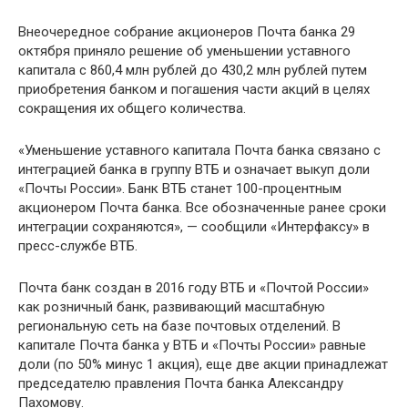
Внеочередное собрание акционеров Почта банка 29
октября приняло решение об уменьшении уставного
капитала с 860,4 млн рублей до 430,2 млн рублей путем
приобретения банком и погашения части акций в целях
сокращения их общего количества.
«Уменьшение уставного капитала Почта банка связано с
интеграцией банка в группу ВТБ и означает выкуп доли
«Почты России». Банк ВТБ станет 100-процентным
акционером Почта банка. Все обозначенные ранее сроки
интеграции сохраняются», — сообщили «Интерфаксу» в
пресс-службе ВТБ.
Почта банк создан в 2016 году ВТБ и «Почтой России»
как розничный банк, развивающий масштабную
региональную сеть на базе почтовых отделений. В
капитале Почта банка у ВТБ и «Почты России» равные
доли (по 50% минус 1 акция), еще две акции принадлежат
председателю правления Почта банка Александру
Пахомову.