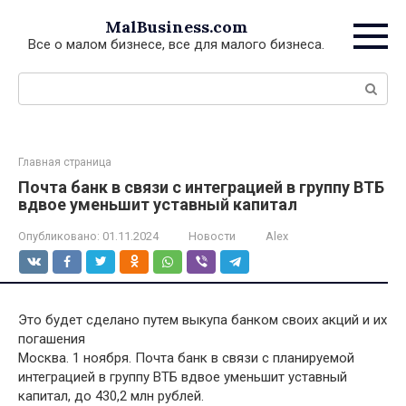
Перейти
MalBusiness.com
к
Все о малом бизнесе, все для малого бизнеса.
контенту
Поиск:
Главная страница
Почта банк в связи с интеграцией в группу ВТБ
вдвое уменьшит уставный капитал
Опубликовано:
01.11.2024
Новости
Alex
Это будет сделано путем выкупа банком своих акций и их
погашения
Москва. 1 ноября. Почта банк в связи с планируемой
интеграцией в группу ВТБ вдвое уменьшит уставный
капитал, до 430,2 млн рублей.