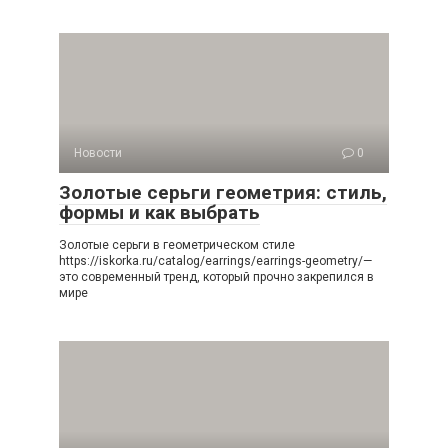
Новости
0
Золотые серьги геометрия: стиль,
формы и как выбрать
Золотые серьги в геометрическом стиле
https://iskorka.ru/catalog/earrings/earrings-geometry/—
это современный тренд, который прочно закрепился в
мире