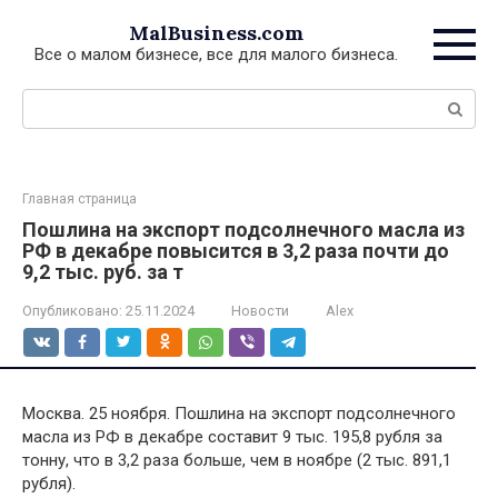
Перейти
MalBusiness.com
к
Все о малом бизнесе, все для малого бизнеса.
контенту
Поиск:
Главная страница
Пошлина на экспорт подсолнечного масла из
РФ в декабре повысится в 3,2 раза почти до
9,2 тыс. руб. за т
Опубликовано:
25.11.2024
Новости
Alex
Москва. 25 ноября. Пошлина на экспорт подсолнечного
масла из РФ в декабре составит 9 тыс. 195,8 рубля за
тонну, что в 3,2 раза больше, чем в ноябре (2 тыс. 891,1
рубля).