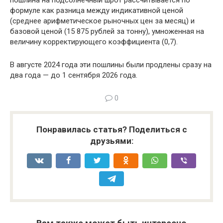
пошлина на подсолнечный шрот рассчитывается по
формуле как разница между индикативной ценой
(среднее арифметическое рыночных цен за месяц) и
базовой ценой (15 875 рублей за тонну), умноженная на
величину корректирующего коэффициента (0,7).
В августе 2024 года эти пошлины были продлены сразу на
два года — до 1 сентября 2026 года.
0
Понравилась статья? Поделиться с
друзьями: