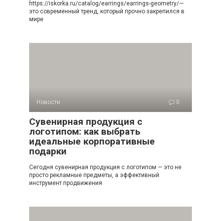
https://iskorka.ru/catalog/earrings/earrings-geometry/—
это современный тренд, который прочно закрепился в
мире
Новости
0
Сувенирная продукция с
логотипом: как выбрать
идеальные корпоративные
подарки
Сегодня сувенирная продукция с логотипом — это не
просто рекламные предметы, а эффективный
инструмент продвижения