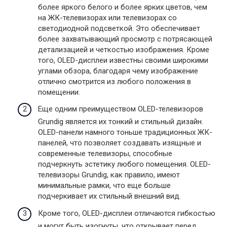
более яркого белого и более ярких цветов, чем
на ЖК-телевизорах или телевизорах со
светодиодной подсветкой. Это обеспечивает
более захватывающий просмотр с потрясающей
детализацией и четкостью изображения. Кроме
того, OLED-дисплеи известны своими широкими
углами обзора, благодаря чему изображение
отлично смотрится из любого положения в
помещении.
Еще одним преимуществом OLED-телевизоров
Grundig является их тонкий и стильный дизайн.
OLED-панели намного тоньше традиционных ЖК-
панелей, что позволяет создавать изящные и
современные телевизоры, способные
подчеркнуть эстетику любого помещения. OLED-
телевизоры Grundig, как правило, имеют
минимальные рамки, что еще больше
подчеркивает их стильный внешний вид.
Кроме того, OLED-дисплеи отличаются гибкостью
и могут быть изогнуты, что открывает перед