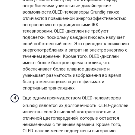
потребителями уникальные дизайнерские
возможности.OLED-телевизоры Grundig также
отличаются повышенной энергоэффективностью
по сравнению с традиционными ЖК-
телевизорами. OLED-дисплеи не требуют
подсветки, поскольку каждый пиксель излучает
свой собственный свет. Это приводит к снижению
энергопотребления и затрат на электроэнергию с
течением времени. Кроме того, OLED-дисплеи
имеют более быстрое время отклика, что
обеспечивает более плавное движение и
уменьшает размытость изображения во время
быстро меняющихся сцен в фильмах и
спортивных трансляциях.
Еще одним преимуществом OLED-телевизоров
Grundig является их долговечность. OLED-дисплеи
известны своей высокой контрастностью и
отличной цветопередачей, которые остаются
неизменными с течением времени. Кроме того,
OLED-панели менее подвержены выгоранию