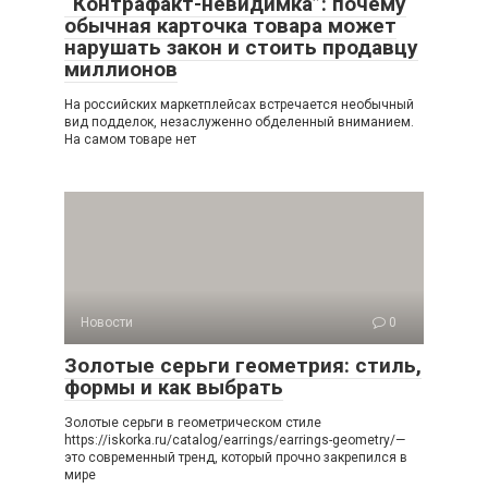
“Контрафакт-невидимка”: почему
обычная карточка товара может
нарушать закон и стоить продавцу
миллионов
На российских маркетплейсах встречается необычный
вид подделок, незаслуженно обделенный вниманием.
На самом товаре нет
Новости
0
Золотые серьги геометрия: стиль,
формы и как выбрать
Золотые серьги в геометрическом стиле
https://iskorka.ru/catalog/earrings/earrings-geometry/—
это современный тренд, который прочно закрепился в
мире