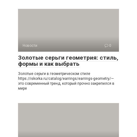
Новости
0
Золотые серьги геометрия: стиль,
формы и как выбрать
Золотые серьги в геометрическом стиле
https://iskorka.ru/catalog/earrings/earrings-geometry/—
это современный тренд, который прочно закрепился в
мире