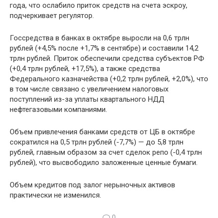
года, что ослабило приток средств на счета эскроу,
подчеркивает регулятор.
Госсредства в банках в октябре выросли на 0,6 трлн
рублей (+4,5% после +1,7% в сентябре) и составили 14,2
трлн рублей. Приток обеспечили средства субъектов РФ
(+0,4 трлн рублей, +17,5%), а также средства
Федерального казначейства (+0,2 трлн рублей, +2,0%), что
в том числе связано с увеличением налоговых
поступлений из-за уплаты квартального НДД
нефтегазовыми компаниями.
Объем привлечения банками средств от ЦБ в октябре
сократился на 0,5 трлн рублей (-7,7%) — до 5,8 трлн
рублей, главным образом за счет сделок репо (-0,4 трлн
рублей), что высвободило заложенные ценные бумаги.
Объем кредитов под залог нерыночных активов
практически не изменился.
0