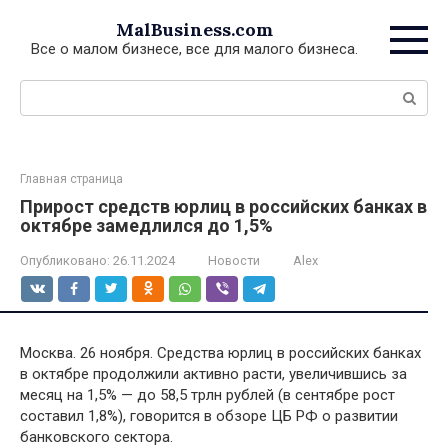
Перейти
MalBusiness.com
к
Все о малом бизнесе, все для малого бизнеса.
контенту
Поиск:
Главная страница
Прирост средств юрлиц в российских банках в
октябре замедлился до 1,5%
Опубликовано:
26.11.2024
Новости
Alex
Москва. 26 ноября. Средства юрлиц в российских банках
в октябре продолжили активно расти, увеличившись за
месяц на 1,5% — до 58,5 трлн рублей (в сентябре рост
составил 1,8%), говорится в обзоре ЦБ РФ о развитии
банковского сектора.