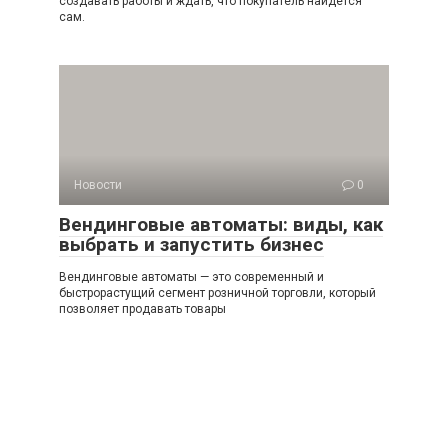
создавать работы и ждать, что покупатель найдётся
сам.
Новости
0
Вендинговые автоматы: виды, как
выбрать и запустить бизнес
Вендинговые автоматы — это современный и
быстрорастущий сегмент розничной торговли, который
позволяет продавать товары