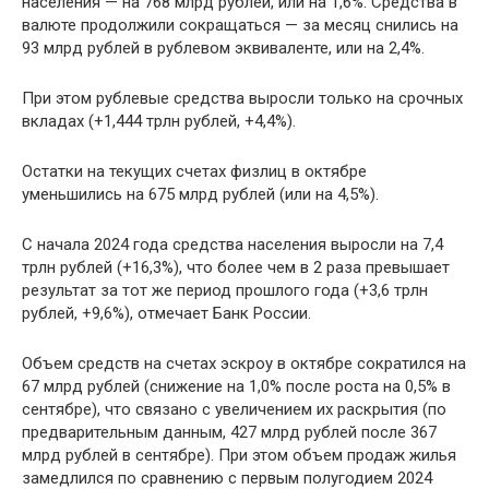
населения — на 768 млрд рублей, или на 1,6%. Средства в
валюте продолжили сокращаться — за месяц снились на
93 млрд рублей в рублевом эквиваленте, или на 2,4%.
При этом рублевые средства выросли только на срочных
вкладах (+1,444 трлн рублей, +4,4%).
Остатки на текущих счетах физлиц в октябре
уменьшились на 675 млрд рублей (или на 4,5%).
С начала 2024 года средства населения выросли на 7,4
трлн рублей (+16,3%), что более чем в 2 раза превышает
результат за тот же период прошлого года (+3,6 трлн
рублей, +9,6%), отмечает Банк России.
Объем средств на счетах эскроу в октябре сократился на
67 млрд рублей (снижение на 1,0% после роста на 0,5% в
сентябре), что связано с увеличением их раскрытия (по
предварительным данным, 427 млрд рублей после 367
млрд рублей в сентябре). При этом объем продаж жилья
замедлился по сравнению с первым полугодием 2024