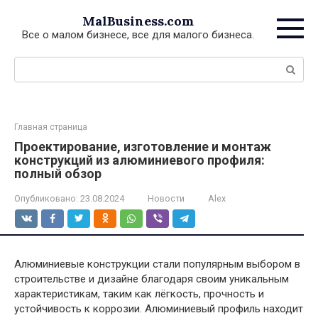
Перейти
MalBusiness.com
к
Все о малом бизнесе, все для малого бизнеса.
контенту
Поиск:
Главная страница
Проектирование, изготовление и монтаж
конструкций из алюминиевого профиля:
полный обзор
Опубликовано:
23.08.2024
Новости
Alex
Алюминиевые конструкции стали популярным выбором в
строительстве и дизайне благодаря своим уникальным
характеристикам, таким как лёгкость, прочность и
устойчивость к коррозии. Алюминиевый профиль находит