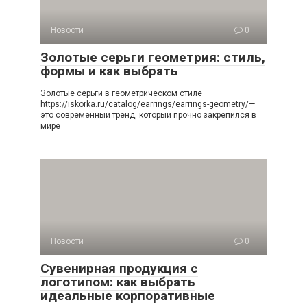
Новости
0
Золотые серьги геометрия: стиль,
формы и как выбрать
Золотые серьги в геометрическом стиле
https://iskorka.ru/catalog/earrings/earrings-geometry/—
это современный тренд, который прочно закрепился в
мире
Новости
0
Сувенирная продукция с
логотипом: как выбрать
идеальные корпоративные