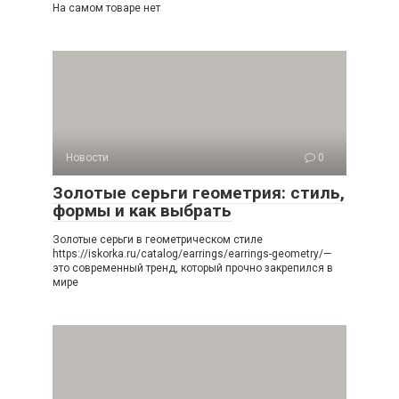
На самом товаре нет
Новости
0
Золотые серьги геометрия: стиль,
формы и как выбрать
Золотые серьги в геометрическом стиле
https://iskorka.ru/catalog/earrings/earrings-geometry/—
это современный тренд, который прочно закрепился в
мире