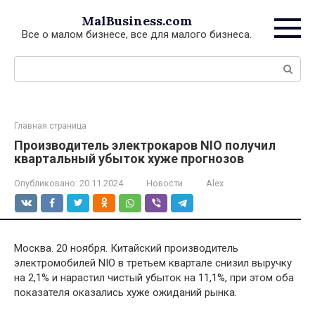
Перейти
MalBusiness.com
к
Все о малом бизнесе, все для малого бизнеса.
контенту
Поиск:
Главная страница
Производитель электрокаров NIO получил
квартальный убыток хуже прогнозов
Опубликовано:
20.11.2024
Новости
Alex
Москва. 20 ноября. Китайский производитель
электромобилей NIO в третьем квартале снизил выручку
на 2,1% и нарастил чистый убыток на 11,1%, при этом оба
показателя оказались хуже ожиданий рынка.