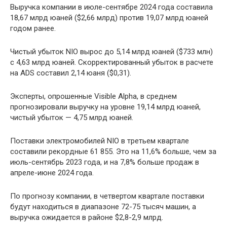
Выручка компании в июле-сентябре 2024 года составила
18,67 млрд юаней ($2,66 млрд) против 19,07 млрд юаней
годом ранее.
Чистый убыток NIO вырос до 5,14 млрд юаней ($733 млн)
с 4,63 млрд юаней. Скорректированный убыток в расчете
на ADS составил 2,14 юаня ($0,31).
Эксперты, опрошенные Visible Alpha, в среднем
прогнозировали выручку на уровне 19,14 млрд юаней,
чистый убыток — 4,75 млрд юаней.
Поставки электромобилей NIO в третьем квартале
составили рекордные 61 855. Это на 11,6% больше, чем за
июль-сентябрь 2023 года, и на 7,8% больше продаж в
апреле-июне 2024 года.
По прогнозу компании, в четвертом квартале поставки
будут находиться в диапазоне 72-75 тысяч машин, а
выручка ожидается в районе $2,8-2,9 млрд.