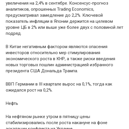
увеличения на 2,4% в сентябре. Консенсус-прогноз
аналитиков, опрошенных Trading Economics,
предусматривал замедление до 2,2%. Ключевой
показатель инфляции в Японии держится на целевом
уровне ЦБ в 2% или выше уже более двух с половиной лет
подряд.
В Китае негативным фактором являются опасения
инвесторов относительно мер стимулирования
экономического роста в КНР, а также риски введения
новых торговых пошлин администрацией избранного
президента США Дональда Трампа.
ВВП Германии в III квартале вырос на 0,1%, тогда как
ожидался рост на 0,2%.
Нефть
На нефтяном рынке утром в пятницу цены
стабилизировались после роста накануне на фоне
эскалации конфликта на Украине.