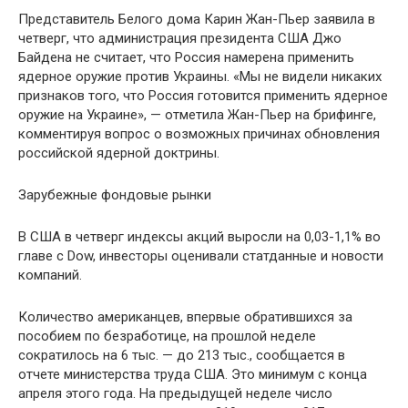
Представитель Белого дома Карин Жан-Пьер заявила в
четверг, что администрация президента США Джо
Байдена не считает, что Россия намерена применить
ядерное оружие против Украины. «Мы не видели никаких
признаков того, что Россия готовится применить ядерное
оружие на Украине», — отметила Жан-Пьер на брифинге,
комментируя вопрос о возможных причинах обновления
российской ядерной доктрины.
Зарубежные фондовые рынки
В США в четверг индексы акций выросли на 0,03-1,1% во
главе с Dow, инвесторы оценивали статданные и новости
компаний.
Количество американцев, впервые обратившихся за
пособием по безработице, на прошлой неделе
сократилось на 6 тыс. — до 213 тыс., сообщается в
отчете министерства труда США. Это минимум с конца
апреля этого года. На предыдущей неделе число