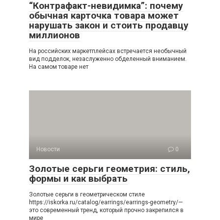
“Контрафакт-невидимка”: почему
обычная карточка товара может
нарушать закон и стоить продавцу
миллионов
На российских маркетплейсах встречается необычный
вид подделок, незаслуженно обделенный вниманием.
На самом товаре нет
Новости
0
Золотые серьги геометрия: стиль,
формы и как выбрать
Золотые серьги в геометрическом стиле
https://iskorka.ru/catalog/earrings/earrings-geometry/—
это современный тренд, который прочно закрепился в
мире