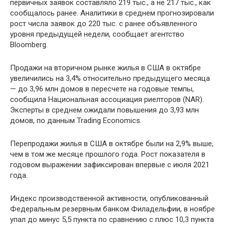
первичных заявок составляло 219 тыс., а не 217 тыс., как
сообщалось ранее. Аналитики в среднем прогнозировали
рост числа заявок до 220 тыс. с ранее объявленного
уровня предыдущей недели, сообщает агентство
Bloomberg.
Продажи на вторичном рынке жилья в США в октябре
увеличились на 3,4% относительно предыдущего месяца
— до 3,96 млн домов в пересчете на годовые темпы,
сообщила Национальная ассоциация риелторов (NAR).
Эксперты в среднем ожидали повышения до 3,93 млн
домов, по данным Trading Economics.
Перепродажи жилья в США в октябре были на 2,9% выше,
чем в том же месяце прошлого года. Рост показателя в
годовом выражении зафиксирован впервые с июля 2021
года.
Индекс производственной активности, опубликованный
Федеральным резервным банком Филадельфии, в ноябре
упал до минус 5,5 пункта по сравнению с плюс 10,3 пункта