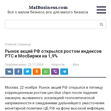
Перейти
MalBusiness.com
к
Все о малом бизнесе, все для малого бизнеса.
контенту
Поиск:
Главная страница
Рынок акций РФ открылся ростом индексов
РТС и МосБиржи на 1,9%
Опубликовано:
22.11.2024
Новости
Alex
Москва. 22 ноября. Рынок акций РФ открылся в пятницу
коррекционным ростом цен blue chips после падения
накануне, вызванного эскалацией геополитической
напряженности и ожиданиями дальнейшего ужесточения
монетарной политики ЦБ РФ на фоне высокой инфляции;