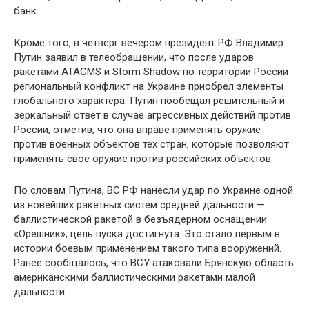
банк.
Кроме того, в четверг вечером президент РФ Владимир
Путин заявил в телеобращении, что после ударов
ракетами ATACMS и Storm Shadow по территории России
региональный конфликт на Украине приобрел элементы
глобального характера. Путин пообещал решительный и
зеркальный ответ в случае агрессивных действий против
России, отметив, что она вправе применять оружие
против военных объектов тех стран, которые позволяют
применять свое оружие против российских объектов.
По словам Путина, ВС РФ нанесли удар по Украине одной
из новейших ракетных систем средней дальности —
баллистической ракетой в безъядерном оснащении
«Орешник», цель пуска достигнута. Это стало первым в
истории боевым применением такого типа вооружений.
Ранее сообщалось, что ВСУ атаковали Брянскую область
американскими баллистическими ракетами малой
дальности.