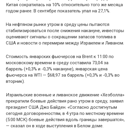
Китая сократилась на 10% относительно того же месяца
годом ранее. В сентябре показатель упал на 27,1%.
На нефтяном рынке утром в среду цены пытаются
стабилизироваться после снижения накануне, инвесторы
оценивают сигналы о сокращении запасов топлива в
США и новости о перемирии между Израилем и Ливаном.
Стоимость январских фьючерсов на Brent к 11:00 по
московскому времени в среду составила 73,04 за
баррель (+0,3% и -0,3% накануне), январская цена
фьючерса на WTI — $68,97 за баррель (+0,3% и -0,3% во
вторник).
Израильские военные и ливанское движение «Хезболла»
прекратили боевые действия рано утром в среду, заявил
президент США Джо Байден. «Согласно достигнутым
сегодня договоренностям, в 4 утра по местному времени
(5:00 МСК) боевые действия вдоль границы завершатся»,
— сказал он в ходе выступления в Белом доме.