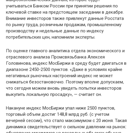
учитываться Банком России при принятии решения по
ключевой ставке на предстоящем заседании в декабре.
Внимание инвесторов также привлекут данные Росстата
по рынку труда, розничным продажам, промышленному
производству и недельные данные по индексу
потребительских цен, напомнили эксперты.
По оценке главного аналитика отдела экономического и
отраслевого анализа Промсвязьбанка Алексея
Головинова, индекс МосБиржи в среду будет двигаться в
диапазоне 2450-2500 пунктов. «Даже в условиях крайне
негативных рыночных настроений индекс не может
снижаться безостановочно. Поэтому вполне допускаем,
что сегодня можем вновь увидеть попытки инвесторов
выкупить локальную просадку», — считает он.
Накануне индекс МосБиржи упал ниже 2500 пунктов,
торговый объем достиг 148,8 млрд руб. (с учетом
вечерней сессии), что стало максимумом с 20 июня. Такая
динамика свидетельствует о сильном давлении на рынок: