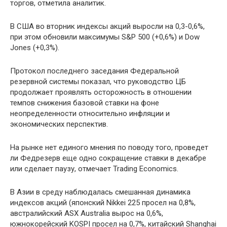
торгов, отметила аналитик.
В США во вторник индексы акций выросли на 0,3-0,6%,
при этом обновили максимумы S&P 500 (+0,6%) и Dow
Jones (+0,3%).
Протокол последнего заседания Федеральной
резервной системы показал, что руководство ЦБ
продолжает проявлять осторожность в отношении
темпов снижения базовой ставки на фоне
неопределенности относительно инфляции и
экономических перспектив.
На рынке нет единого мнения по поводу того, проведет
ли Федрезерв еще одно сокращение ставки в декабре
или сделает паузу, отмечает Trading Economics.
В Азии в среду наблюдалась смешанная динамика
индексов акций (японский Nikkei 225 просел на 0,8%,
австралийский ASX Australia вырос на 0,6%,
южнокорейский KOSPI просел на 0,7%, китайский Shanghai