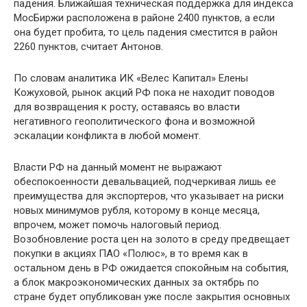
падения. Ближайшая техническая поддержка для индекса
МосБиржи расположена в районе 2400 пунктов, а если
она будет пробита, то цель падения сместится в район
2260 пунктов, считает Антонов.
По словам аналитика ИК «Велес Капитал» Елены
Кожуховой, рынок акций РФ пока не находит поводов
для возвращения к росту, оставаясь во власти
негативного геополитического фона и возможной
эскалации конфликта в любой момент.
Власти РФ на данный момент не выражают
обеспокоенности девальвацией, подчеркивая лишь ее
преимущества для экспортеров, что указывает на риски
новых минимумов рубля, которому в конце месяца,
впрочем, может помочь налоговый период.
Возобновление роста цен на золото в среду предвещает
покупки в акциях ПАО «Полюс», в то время как в
остальном день в РФ ожидается спокойным на события,
а блок макроэкономических данных за октябрь по
стране будет опубликован уже после закрытия основных