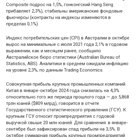
Composite подрос на 1,5%, гонконгский Hang Seng
прибавляет 2,3%), стабильны американские фондовые
фьючерсы (контракты на индексы изменяются в
пределах 0,1%).
Индекс потребительских цен (CPI) в Австралии в октябре
вырос на минимальные с июля 2021 года 2,1% в годовом
выражении, как и месяцем ранее, сообщило
Австралийское бюро статистики (Australian Bureau of
Statistics, ABS). Аналитики в среднем ожидали инфляцию
на уровне 2,3%, по данным Trading Economics.
Совокупная прибыль крупных промышленных компаний
Китая в январе-октябре 2024 года снизилась на 4,3%
относительно того же периода прошлого года — до 5,868
трлн юаней ($809 млрд), говорится в отчете
Государственного статистического управления (ГСУ). К
крупным ГСУ относит промпредприятия с годовой
выручкой свыше 20 млн юаней. Для сравнения: в январе-
сентябре был зафиксирован спад прибыли на 3,5%. В
октябре суммарная прибыль крупных промпредприятий