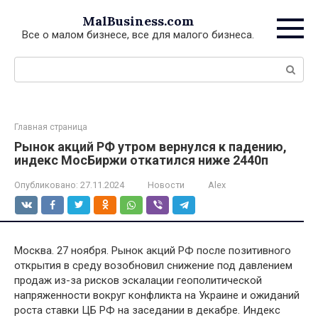
Перейти
MalBusiness.com
к
Все о малом бизнесе, все для малого бизнеса.
контенту
Поиск:
Главная страница
Рынок акций РФ утром вернулся к падению,
индекс МосБиржи откатился ниже 2440п
Опубликовано:
27.11.2024
Новости
Alex
Москва. 27 ноября. Рынок акций РФ после позитивного
открытия в среду возобновил снижение под давлением
продаж из-за рисков эскалации геополитической
напряженности вокруг конфликта на Украине и ожиданий
роста ставки ЦБ РФ на заседании в декабре. Индекс