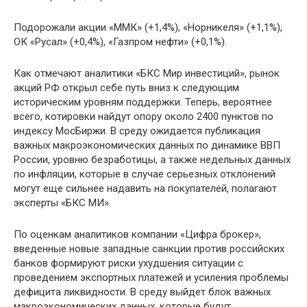
Подорожали акции «ММК» (+1,4%), «Норникеля» (+1,1%),
ОК «Русал» (+0,4%), «Газпром нефти» (+0,1%).
Как отмечают аналитики «БКС Мир инвестиций», рынок
акций РФ открыл себе путь вниз к следующим
историческим уровням поддержки. Теперь, вероятнее
всего, котировки найдут опору около 2400 пунктов по
индексу МосБиржи. В среду ожидается публикация
важных макроэкономических данных по динамике ВВП
России, уровню безработицы, а также недельных данных
по инфляции, которые в случае серьезных отклонений
могут еще сильнее надавить на покупателей, полагают
эксперты «БКС МИ».
По оценкам аналитиков компании «Цифра брокер»,
введенные новые западные санкции против российских
банков формируют риски ухудшения ситуации с
проведением экспортных платежей и усиления проблемы
дефицита ликвидности. В среду выйдет блок важных
макроэкономических данных, которые будут