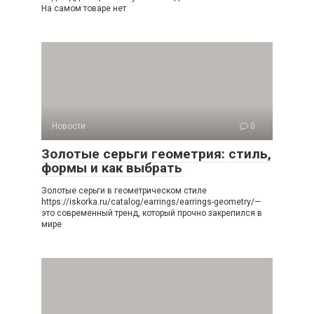
На самом товаре нет
Новости
0
Золотые серьги геометрия: стиль,
формы и как выбрать
Золотые серьги в геометрическом стиле
https://iskorka.ru/catalog/earrings/earrings-geometry/—
это современный тренд, который прочно закрепился в
мире