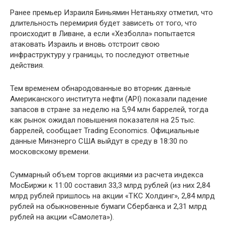
Ранее премьер Израиля Биньямин Нетаньяху отметил, что
длительность перемирия будет зависеть от того, что
происходит в Ливане, а если «Хезболла» попытается
атаковать Израиль и вновь отстроит свою
инфраструктуру у границы, то последуют ответные
действия.
Тем временем обнародованные во вторник данные
Американского института нефти (API) показали падение
запасов в стране за неделю на 5,94 млн баррелей, тогда
как рынок ожидал повышения показателя на 25 тыс.
баррелей, сообщает Trading Economics. Официальные
данные Минэнерго США выйдут в среду в 18:30 по
московскому времени.
Суммарный объем торгов акциями из расчета индекса
МосБиржи к 11:00 составил 33,3 млрд рублей (из них 2,84
млрд рублей пришлось на акции «ТКС Холдинг», 2,84 млрд
рублей на обыкновенные бумаги Сбербанка и 2,31 млрд
рублей на акции «Самолета»).