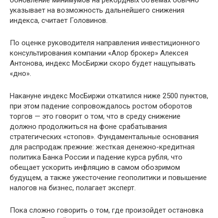
обновление минимумов на рекордных объемах обычно
указывает на возможность дальнейшего снижения
индекса, считает Головинов.
По оценке руководителя направления инвестиционного
консультирования компании «Алор брокер» Алексея
Антонова, индекс МосБиржи скоро будет нащупывать
«дно».
Накануне индекс МосБиржи откатился ниже 2500 пунктов,
при этом падение сопровождалось ростом оборотов
торгов — это говорит о том, что в среду снижение
должно продолжиться на фоне срабатывания
стратегических «стопов». Фундаментальные основания
для распродаж прежние: жесткая денежно-кредитная
политика Банка России и падение курса рубля, что
обещает ускорить инфляцию в самом обозримом
будущем, а также ужесточение геополитики и повышение
налогов на бизнес, полагает эксперт.
Пока сложно говорить о том, где произойдет остановка